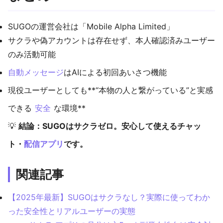
SUGOの運営会社は「Mobile Alpha Limited」
サクラや偽アカウントは存在せず、本人確認済みユーザー
のみ活動可能
自動メッセージ
はAIによる初回あいさつ機能
現役ユーザーとしても**“本物の人と繋がっている”と実感
できる
安全
な環境**
💡
結論：SUGOはサクラゼロ。安心して使えるチャッ
ト・
配信アプリ
です。
関連記事
【2025年最新】SUGOはサクラなし？実際に使ってわか
った安全性とリアルユーザーの実態