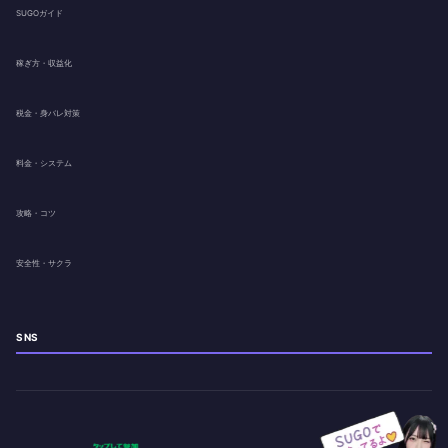
SUGOガイド
稼ぎ方・収益化
税金・身バレ対策
料金・システム
攻略・コツ
安全性・サクラ
SNS