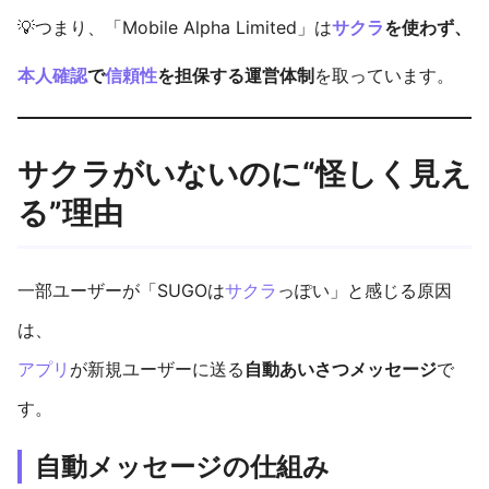
💡つまり、「Mobile Alpha Limited」は
サクラ
を使わず、
本人確認
で
信頼性
を担保する運営体制
を取っています。
サクラがいないのに“怪しく見え
る”理由
一部ユーザーが「SUGOは
サクラ
っぽい」と感じる原因
は、
アプリ
が新規ユーザーに送る
自動あいさつメッセージ
で
す。
自動メッセージの仕組み