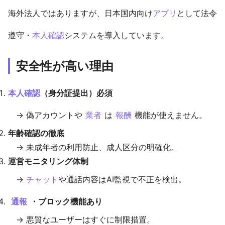
海外法人ではありますが、日本国内向け
アプリ
として法令
遵守・
本人確認
システムを導入しています。
安全性が高い理由
本人確認
（身分証提出）必須
→ 偽アカウントや
業者
は
報酬
機能が使えません。
年齢確認の徹底
→ 未成年者の利用防止、成人区分の明確化。
運営モニタリング体制
→
チャット
や通話内容はAI監視で不正を検出。
通報
・ブロック機能あり
→ 悪質なユーザーはすぐに制限措置。