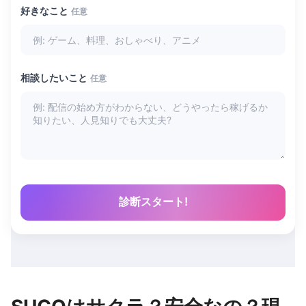
好きなこと
任意
相談したいこと
任意
診断スタート!