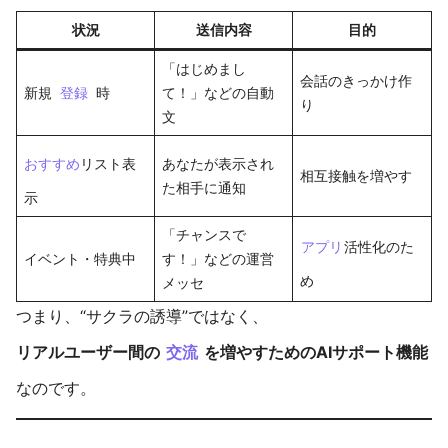
状況
送信内容
目的
「はじめまし
会話のきっかけ作
新規
登録
時
て！」などの自動
り
文
おすすめ
リスト表
あなたが表示され
相互接触を増やす
た相手に通知
示
「チャンスで
アプリ
活性化のた
イベント・特典中
す！」などの運営
め
メッセ
つまり、“サクラの誘導”ではなく、
リアルユーザー間の
交流
を増やすためのAIサポート機能
なのです。