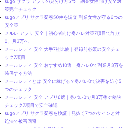
sugo サクラ アプリの見分け方5つ｜副業女性向け安全対
策完全チェック
sugoアプリ サクラ疑惑50件を調査 副業女性が守る6つの
安全策
メルレ アプリ 安全｜初心者向け身バレ対策7項目で詐欺
0、月3万へ
メールレディ 安全 大手7社比較｜登録前必須の安全チェ
ック7項目
メールレディ 安全 おすすめ10選｜身バレ0で副業月3万を
確保する方法
メールレディとは 安全に稼げる？身バレ0で被害を防ぐ5
つのチェック
メールレディ 安全 アプリ6選｜身バレ0で月3万稼ぐ秘訣
チェック7項目で安全確認
sugoアプリ サクラ疑惑を検証｜見抜く7つのサインと対
処法で被害回避