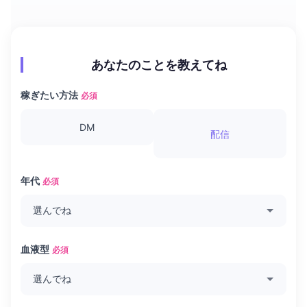
あなたのことを教えてね
稼ぎたい方法
必須
DM
配信
年代
必須
血液型
必須