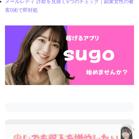
メールレディ 詐欺を見抜く5つのチェック｜副業女性の被
害0術で即対処