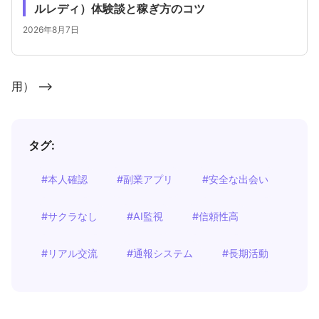
ルレディ）体験談と稼ぎ方のコツ
2026年8月7日
用） -->
タグ:
#本人確認
#副業アプリ
#安全な出会い
#サクラなし
#AI監視
#信頼性高
#リアル交流
#通報システム
#長期活動