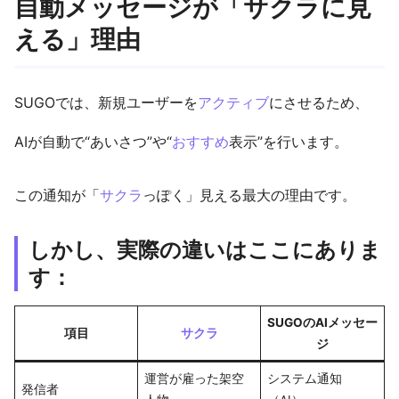
自動メッセージが「サクラに見
える」理由
SUGOでは、新規ユーザーを
アクティブ
にさせるため、
AIが自動で“あいさつ”や“
おすすめ
表示”を行います。
この通知が「
サクラ
っぽく」見える最大の理由です。
しかし、実際の違いはここにありま
す：
SUGOのAIメッセー
項目
サクラ
ジ
運営が雇った架空
システム通知
発信者