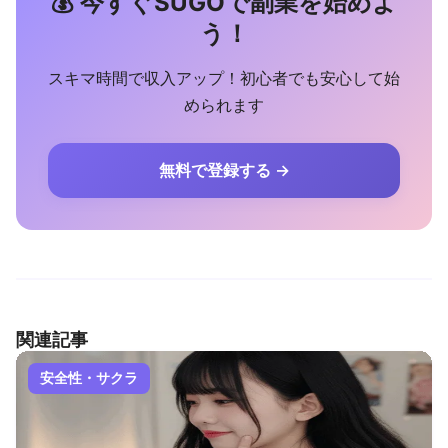
💰 今すぐSUGOで副業を始めよ
う！
スキマ時間で収入アップ！初心者でも安心して始
められます
無料で登録する →
関連記事
安全性・サクラ