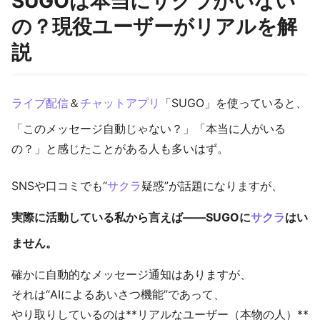
SUGOは本当にサクラがいない
の？現役ユーザーがリアルを解
説
ライブ配信
＆
チャットアプリ
「SUGO」を使っていると、
「このメッセージ自動じゃない？」「本当に人がいる
の？」と感じたことがある人も多いはず。
SNSや口コミでも“
サクラ
疑惑”が話題になりますが、
実際に活動している私から言えば――SUGOに
サクラ
はい
ません。
確かに自動的なメッセージ通知はありますが、
それは“AIによるあいさつ機能”であって、
やり取りしているのは**リアルなユーザー（本物の人）**