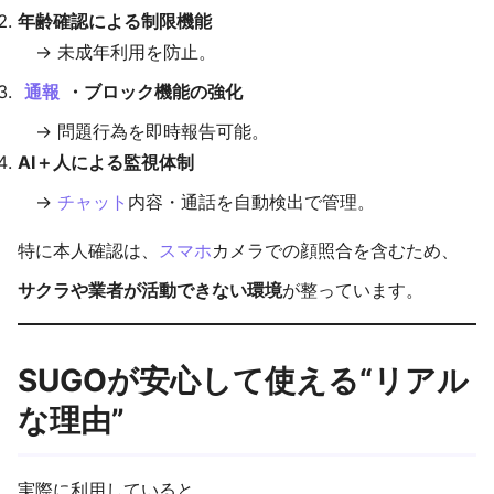
年齢確認による制限機能
→ 未成年利用を防止。
通報
・ブロック機能の強化
→ 問題行為を即時報告可能。
AI＋人による監視体制
→
チャット
内容・通話を自動検出で管理。
特に本人確認は、
スマホ
カメラでの顔照合を含むため、
サクラや業者が活動できない環境
が整っています。
SUGOが安心して使える“リアル
な理由”
実際に利用していると、