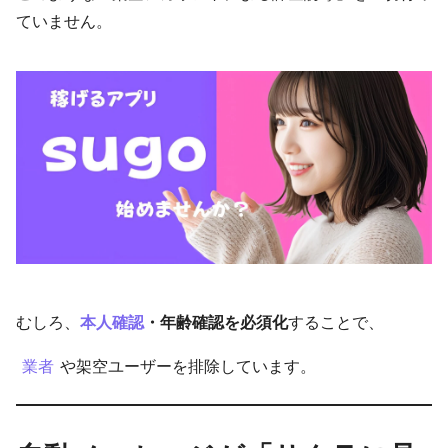
ていません。
むしろ、
本人確認
・年齢確認を必須化
することで、
業者
や架空ユーザーを排除しています。