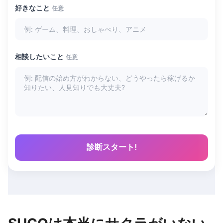
好きなこと
任意
相談したいこと
任意
診断スタート!