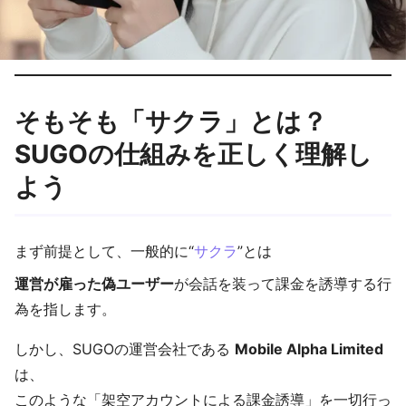
そもそも「サクラ」とは？
SUGOの仕組みを正しく理解し
よう
まず前提として、一般的に“
サクラ
”とは
運営が雇った偽ユーザー
が会話を装って課金を誘導する行
為を指します。
しかし、SUGOの運営会社である
Mobile Alpha Limited
は、
このような「架空アカウントによる課金誘導」を一切行っ