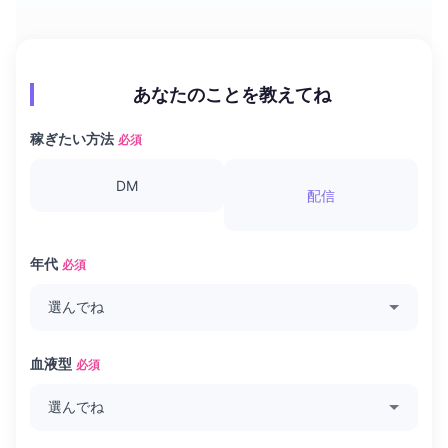
あなたのことを教えてね
稼ぎたい方法
必須
DM
配信
年代
必須
血液型
必須