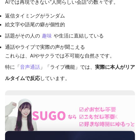
AIでは再現できない“人間らしい会話”の数々です。
返信タイミングがランダム
絵文字や語尾の癖が個性的
話題がその人の
趣味
や生活に直結している
通話やライブで実際の声が聞こえる
これらは、AIやサクラでは不可能な自然さです。
特に「
音声通話
」「ライブ機能」では、
実際に本人がリア
ルタイムで反応
しています。