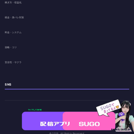
稼ぎ方・収益化
税金・身バレ対策
料金・システム
攻略・コツ
安全性・サクラ
SNS
© 2026 . All Rights Reserved.