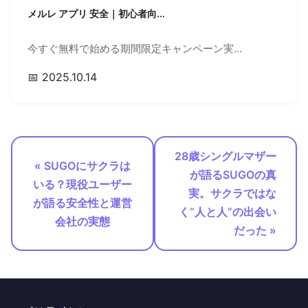
メルレ アプリ 安全｜初心者向...
今すぐ無料で始める期間限定キャンペーン実...
📅 2025.10.14
28歳シングルマザー
« SUGOにサクラは
が語るSUGOの真
いる？現役ユーザー
実。サクラではな
が語る安全性と運営
く“人と人”の出会い
会社の実態
だった »