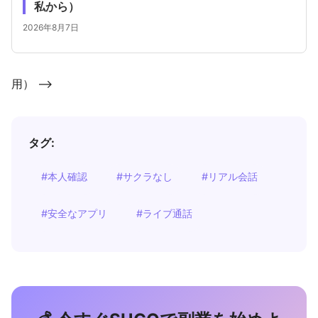
私から）
2026年8月7日
用） -->
タグ:
#本人確認
#サクラなし
#リアル会話
#安全なアプリ
#ライブ通話