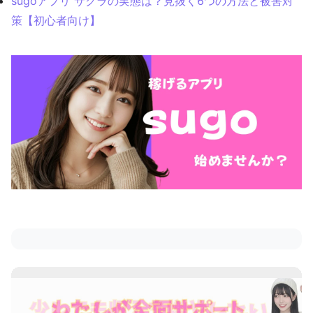
sugoアプリ サクラの実態は？見抜く6つの方法と被害対
策【初心者向け】