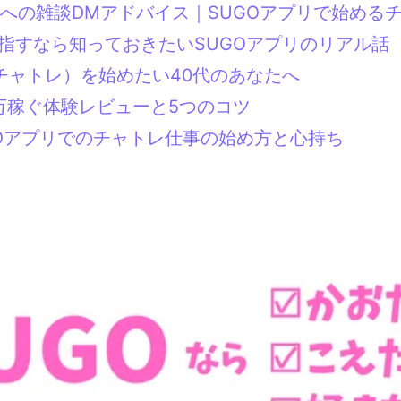
への雑談DMアドバイス｜SUGOアプリで始める
指すなら知っておきたいSUGOアプリのリアル話
チャトレ）を始めたい40代のあなたへ
万稼ぐ体験レビューと5つのコツ
GOアプリでのチャトレ仕事の始め方と心持ち