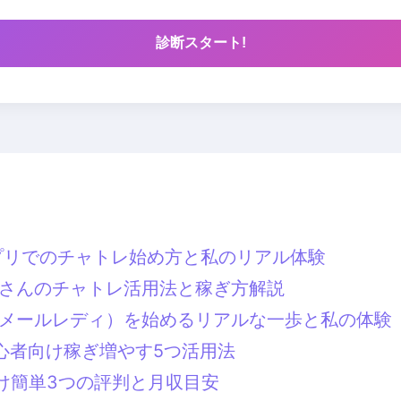
診断スタート!
アプリでのチャトレ始め方と私のリアル体験
なさんのチャトレ活用法と稼ぎ方解説
（メールレディ）を始めるリアルな一歩と私の体験
初心者向け稼ぎ増やす5つ活用法
け簡単3つの評判と月収目安