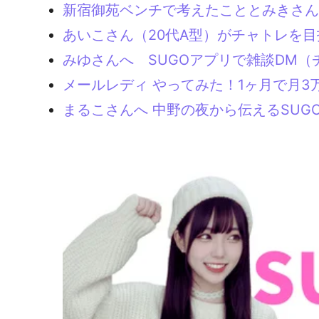
新宿御苑ベンチで考えたこととみきさん
あいこさん（20代A型）がチャトレを目
みゆさんへ SUGOアプリで雑談DM（
メールレディ やってみた！1ヶ月で月3
まるこさんへ 中野の夜から伝えるSU