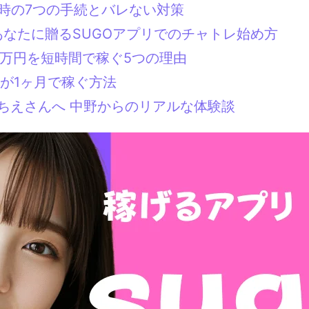
た時の7つの手続とバレない対策
あなたに贈るSUGOアプリでのチャトレ始め方
3万円を短時間で稼ぐ5つの理由
が1ヶ月で稼ぐ方法
みちえさんへ 中野からのリアルな体験談