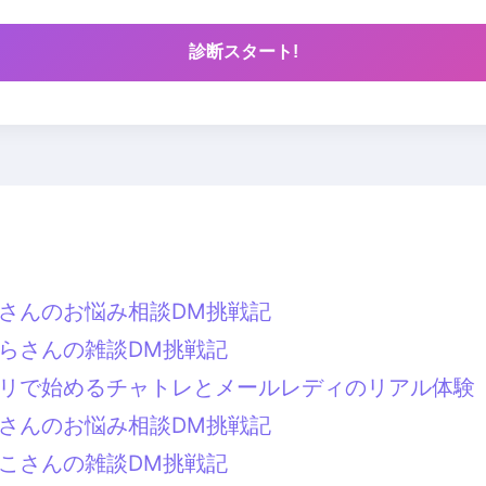
診断スタート!
みさんのお悩み相談DM挑戦記
くらさんの雑談DM挑戦記
プリで始めるチャトレとメールレディのリアル体験
なさんのお悩み相談DM挑戦記
ちこさんの雑談DM挑戦記