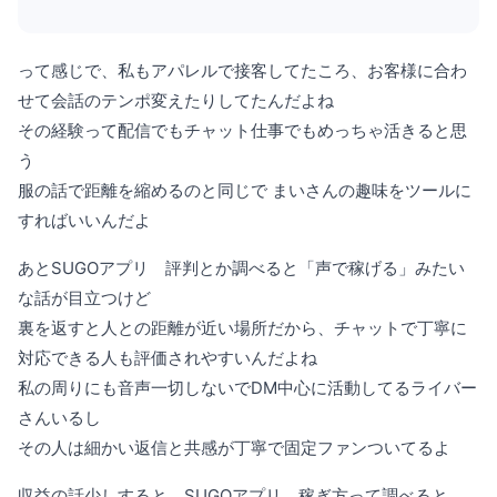
って感じで、私もアパレルで接客してたころ、お客様に合わ
せて会話のテンポ変えたりしてたんだよね
その経験って配信でもチャット仕事でもめっちゃ活きると思
う
服の話で距離を縮めるのと同じで まいさんの趣味をツールに
すればいいんだよ
あとSUGOアプリ 評判とか調べると「声で稼げる」みたい
な話が目立つけど
裏を返すと人との距離が近い場所だから、チャットで丁寧に
対応できる人も評価されやすいんだよね
私の周りにも音声一切しないでDM中心に活動してるライバー
さんいるし
その人は細かい返信と共感が丁寧で固定ファンついてるよ
収益の話少しすると、SUGOアプリ 稼ぎ方って調べると