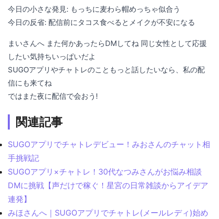
今日の小さな発見: もっちに麦わら帽めっちゃ似合う
今日の反省: 配信前にタコス食べるとメイクが不安になる
まいさんへ また何かあったらDMしてね 同じ女性として応援
したい気持ちいっぱいだよ
SUGOアプリやチャトレのこともっと話したいなら、私の配
信にも来てね
ではまた夜に配信で会おう!
関連記事
SUGOアプリでチャトレデビュー！みおさんのチャット相
手挑戦記
SUGOアプリ×チャトレ！30代なつみさんがお悩み相談
DMに挑戦【声だけで稼ぐ！星宮の日常雑談からアイデア
連発】
みほさんへ｜SUGOアプリでチャトレ(メールレディ)始め