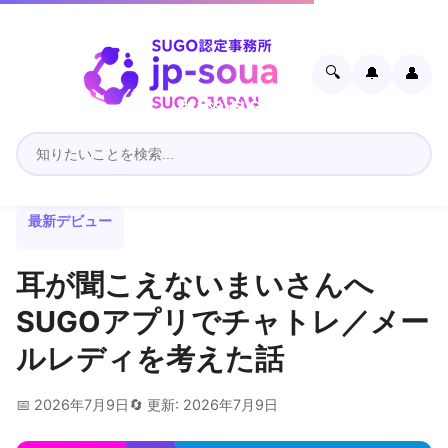
🔍
🔔
👤
最新デビュー
耳が聞こえないまいさんへ
SUGOアプリでチャトレ／メー
ルレディを考えた話
📅 2026年7月9日
🔄 更新: 2026年7月9日