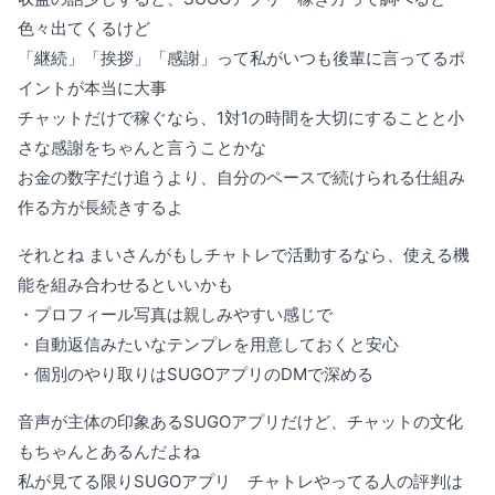
色々出てくるけど
「継続」「挨拶」「感謝」って私がいつも後輩に言ってるポ
イントが本当に大事
チャットだけで稼ぐなら、1対1の時間を大切にすることと小
さな感謝をちゃんと言うことかな
お金の数字だけ追うより、自分のペースで続けられる仕組み
作る方が長続きするよ
それとね まいさんがもしチャトレで活動するなら、使える機
能を組み合わせるといいかも
・プロフィール写真は親しみやすい感じで
・自動返信みたいなテンプレを用意しておくと安心
・個別のやり取りはSUGOアプリのDMで深める
音声が主体の印象あるSUGOアプリだけど、チャットの文化
もちゃんとあるんだよね
私が見てる限りSUGOアプリ チャトレやってる人の評判は