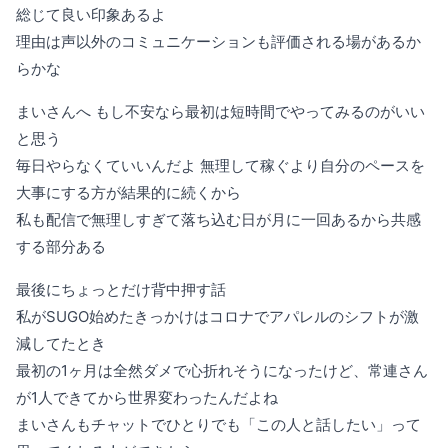
総じて良い印象あるよ
理由は声以外のコミュニケーションも評価される場があるか
らかな
まいさんへ もし不安なら最初は短時間でやってみるのがいい
と思う
毎日やらなくていいんだよ 無理して稼ぐより自分のペースを
大事にする方が結果的に続くから
私も配信で無理しすぎて落ち込む日が月に一回あるから共感
する部分ある
最後にちょっとだけ背中押す話
私がSUGO始めたきっかけはコロナでアパレルのシフトが激
減してたとき
最初の1ヶ月は全然ダメで心折れそうになったけど、常連さん
が1人できてから世界変わったんだよね
まいさんもチャットでひとりでも「この人と話したい」って