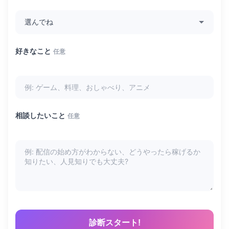
好きなこと
任意
相談したいこと
任意
診断スタート!