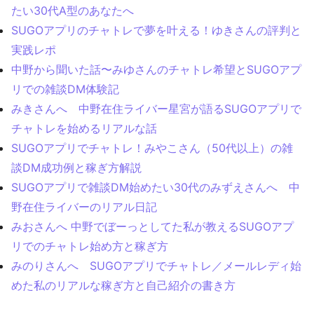
たい30代A型のあなたへ
SUGOアプリのチャトレで夢を叶える！ゆきさんの評判と
実践レポ
中野から聞いた話〜みゆさんのチャトレ希望とSUGOアプ
リでの雑談DM体験記
みきさんへ 中野在住ライバー星宮が語るSUGOアプリで
チャトレを始めるリアルな話
SUGOアプリでチャトレ！みやこさん（50代以上）の雑
談DM成功例と稼ぎ方解説
SUGOアプリで雑談DM始めたい30代のみずえさんへ 中
野在住ライバーのリアル日記
みおさんへ 中野でぼーっとしてた私が教えるSUGOアプ
リでのチャトレ始め方と稼ぎ方
みのりさんへ SUGOアプリでチャトレ／メールレディ始
めた私のリアルな稼ぎ方と自己紹介の書き方