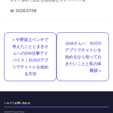
今すぐ無料で始める期間限定キャンペーン実...
📅 2026.07.09
« 中野坂上ベンチで
みゆさんへ SUGO
考えたこととまきさ
アプリでチャトレを
んへのDM仕事アド
始めるなら知ってお
バイス｜SUGOアプ
きたいことと私の体
リでチャトレを始め
験談 »
る方法
ヘルプ / お問い合わせ
SUGO’s Privacy Policy