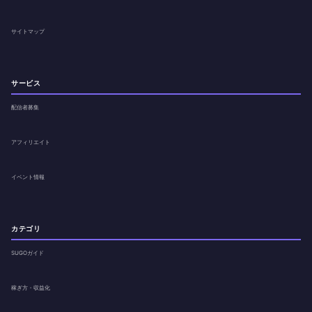
サイトマップ
サービス
配信者募集
アフィリエイト
イベント情報
カテゴリ
SUGOガイド
稼ぎ方・収益化