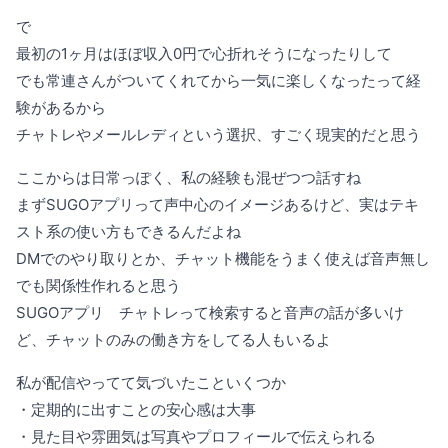
で
最初の1ヶ月はほぼ収入0円で心折れそうになったりして
でも常連さんがついてくれてから一気に楽しくなったって経
験があるから
チャトレやメールレディという選択、すごく現実的だと思う
ここからは日常っぽく、私の経験も混ぜつつ話すね
まずSUGOアプリって声中心のイメージあるけど、実はテキ
スト系の使い方もできるんだよね
DMでのやり取りとか、チャット機能をうまく使えば音声無し
でも関係性作れると思う
SUGOアプリ チャトレって検索すると音声の話が多いけ
ど、チャットのみの働き方をしてる人もいるよ
私が配信やってて気づいたこといくつか
・定期的に出すことの安心感は大事
・見た目や雰囲気は写真やプロフィールで伝えられる