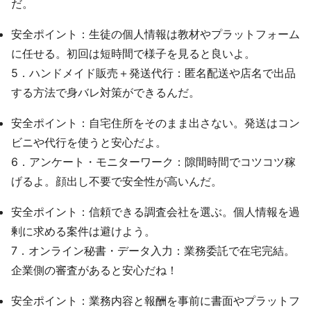
だ。
安全ポイント：生徒の個人情報は教材やプラットフォーム
に任せる。初回は短時間で様子を見ると良いよ。
5．ハンドメイド販売＋発送代行：匿名配送や店名で出品
する方法で身バレ対策ができるんだ。
安全ポイント：自宅住所をそのまま出さない。発送はコン
ビニや代行を使うと安心だよ。
6．アンケート・モニターワーク：隙間時間でコツコツ稼
げるよ。顔出し不要で安全性が高いんだ。
安全ポイント：信頼できる調査会社を選ぶ。個人情報を過
剰に求める案件は避けよう。
7．オンライン秘書・データ入力：業務委託で在宅完結。
企業側の審査があると安心だね！
安全ポイント：業務内容と報酬を事前に書面やプラットフ