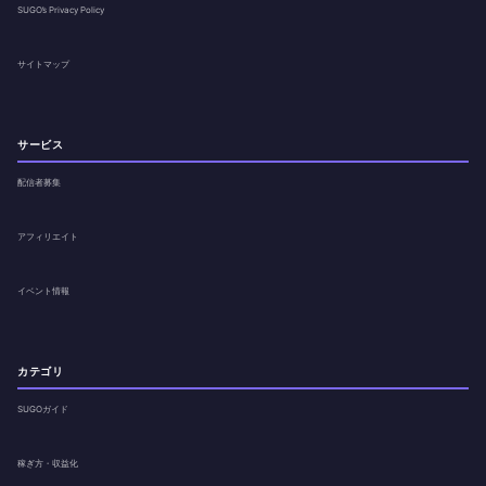
SUGO’s Privacy Policy
サイトマップ
サービス
配信者募集
アフィリエイト
イベント情報
カテゴリ
SUGOガイド
稼ぎ方・収益化