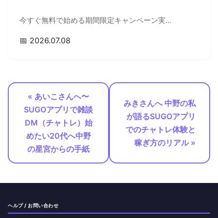
今すぐ無料で始める期間限定キャンペーン実...
📅 2026.07.08
« あいこさんへ〜
みきさんへ 中野の私
SUGOアプリで雑談
が語るSUGOアプリ
DM（チャトレ）始
でのチャトレ体験と
めたい20代へ中野
稼ぎ方のリアル »
の星宮からの手紙
ヘルプ / お問い合わせ