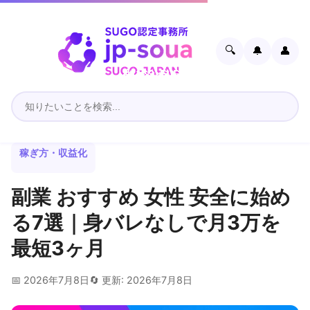
🔍
🔔
👤
稼ぎ方・収益化
副業 おすすめ 女性 安全に始め
る7選｜身バレなしで月3万を
最短3ヶ月
📅 2026年7月8日
🔄 更新: 2026年7月8日