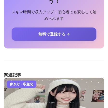
う！
スキマ時間で収入アップ！初心者でも安心して始
められます
無料で登録する →
関連記事
稼ぎ方・収益化