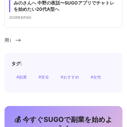
みのさんへ 中野の夜話〜SUGOアプリでチャトレ
を始めたい20代A型へ
2026年8月6日
用） -->
タグ:
#副業
#安全
#おすすめ
#女性
💰 今すぐSUGOで副業を始めよ