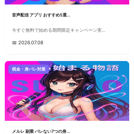
音声配信 アプリ おすすめ5選...
今すぐ無料で始める期間限定キャンペーン実...
📅 2026.07.08
税金・身バレ対策
メルレ 副業 バレない7つの身...