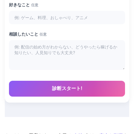
好きなこと
任意
相談したいこと
任意
診断スタート!