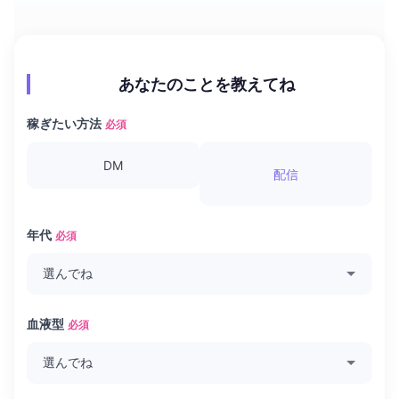
あなたのことを教えてね
稼ぎたい方法
必須
DM
配信
年代
必須
血液型
必須