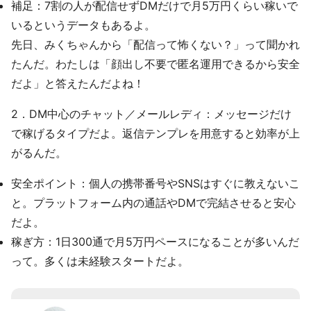
補足：7割の人が配信せずDMだけで月5万円くらい稼いで
いるというデータもあるよ。
先日、みくちゃんから「配信って怖くない？」って聞かれ
たんだ。わたしは「顔出し不要で匿名運用できるから安全
だよ」と答えたんだよね！
2．DM中心のチャット／メールレディ：メッセージだけ
で稼げるタイプだよ。返信テンプレを用意すると効率が上
がるんだ。
安全ポイント：個人の携帯番号やSNSはすぐに教えないこ
と。プラットフォーム内の通話やDMで完結させると安心
だよ。
稼ぎ方：1日300通で月5万円ペースになることが多いんだ
って。多くは未経験スタートだよ。