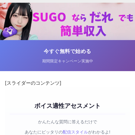
今すぐ無料で始める
期間限定キャンペーン実施中
[スライダーのコンテンツ]
ボイス適性アセスメント
かんたんな質問に答えるだけで
あなたにピッタリの
配信スタイル
がわかるよ!