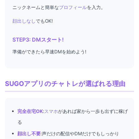
ニックネームと簡単な
プロフィール
を入力。
顔出しなし
でもOK!
STEP3: DMスタート!
準備ができたら早速DMを始めよう!
SUGOアプリのチャトレが選ばれる理由
完全在宅OK
:
スマホ
があれば家から一歩も出ずに稼げ
る
顔出し不要
:声だけの配信やDMだけでもしっかり