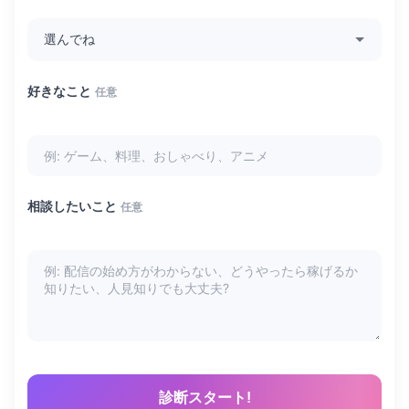
好きなこと
任意
相談したいこと
任意
診断スタート!