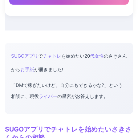
SUGOアプリ
で
チャトレ
を始めたい20
代女性
のさきさん
から
お手紙
が届きました!
「DMで稼ぎたいけど、自分にもできるかな?」という
相談に、現役
ライバー
の星宮がお答えします。
SUGOアプリでチャトレを始めたいさきさ
んからの相談