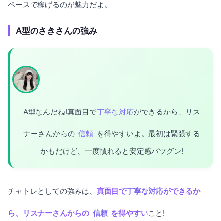
ペースで稼げるのが魅力だよ。
A型のさきさんの強み
A型なんだね!真面目で
丁寧な対応
ができるから、リス
ナーさんからの
信頼
を得やすいよ。最初は緊張する
かもだけど、一度慣れると安定感バツグン!
チャトレとしての強みは、
真面目で
丁寧な対応
ができるか
ら、リスナーさんからの
信頼
を得やすい
こと!