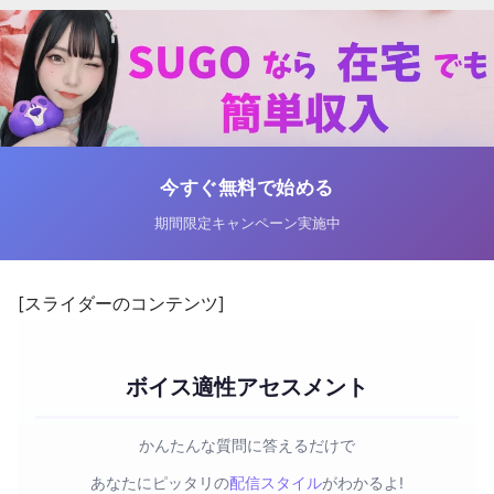
今すぐ無料で始める
期間限定キャンペーン実施中
[スライダーのコンテンツ]
ボイス適性アセスメント
かんたんな質問に答えるだけで
あなたにピッタリの
配信スタイル
がわかるよ!