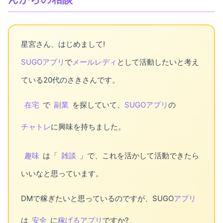
星宮さん、はじめまして!
SUGOアプリ
で
メールレディ
として活動したいと考え
ている20代のさきさんです。
在宅
で
副業
を探していて、
SUGOアプリ
の
チャトレ
に興味を持ちました。
趣味
は「
雑談
」で、これを活かして活動できたら
いいなと思っています。
DMで稼ぎたいと思っているのですが、SUGO
アプリ
は
安全
に
稼げるアプリ
ですか?