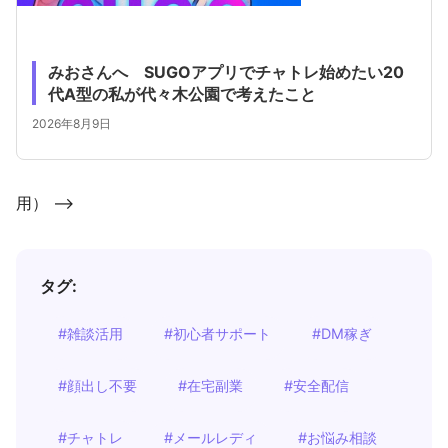
みおさんへ SUGOアプリでチャトレ始めたい20
代A型の私が代々木公園で考えたこと
2026年8月9日
用） -->
タグ:
#雑談活用
#初心者サポート
#DM稼ぎ
#顔出し不要
#在宅副業
#安全配信
#チャトレ
#メールレディ
#お悩み相談