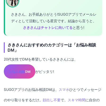
さきさん、お手紙ありがとう!SUGOアプリでメールレ
ディとして活動している星宮です。結論から言うと、
さきさんはチャトレに向いてる
と思う!
さきさんにおすすめのカテゴリーは「お悩み相談
DM」
20代女性でDMを希望しているさきさんには、
がピッタリ!
お悩み相談
DM
SUGOアプリのお悩み相談DMは、
スマホ
ひとつでメッセージ
のやり取りをするだけ。
顔出し不要
で、
スキマ時間
に自分の