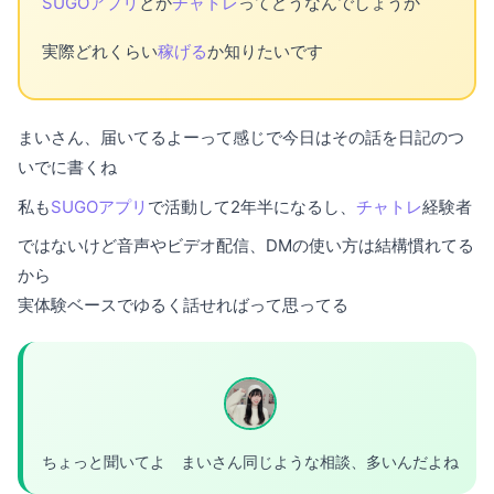
SUGOアプリ
とか
チャトレ
ってどうなんでしょうか
実際どれくらい
稼げる
か知りたいです
まいさん、届いてるよーって感じで今日はその話を日記のつ
いでに書くね
私も
SUGOアプリ
で活動して2年半になるし、
チャトレ
経験者
ではないけど音声やビデオ配信、DMの使い方は結構慣れてる
から
実体験ベースでゆるく話せればって思ってる
ちょっと聞いてよ まいさん同じような相談、多いんだよね