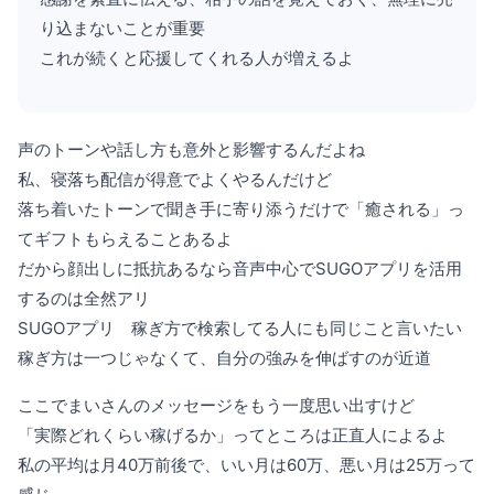
り込まないことが重要
これが続くと応援してくれる人が増えるよ
声のトーンや話し方も意外と影響するんだよね
私、寝落ち配信が得意でよくやるんだけど
落ち着いたトーンで聞き手に寄り添うだけで「癒される」っ
てギフトもらえることあるよ
だから顔出しに抵抗あるなら音声中心でSUGOアプリを活用
するのは全然アリ
SUGOアプリ 稼ぎ方で検索してる人にも同じこと言いたい
稼ぎ方は一つじゃなくて、自分の強みを伸ばすのが近道
ここでまいさんのメッセージをもう一度思い出すけど
「実際どれくらい稼げるか」ってところは正直人によるよ
私の平均は月40万前後で、いい月は60万、悪い月は25万って