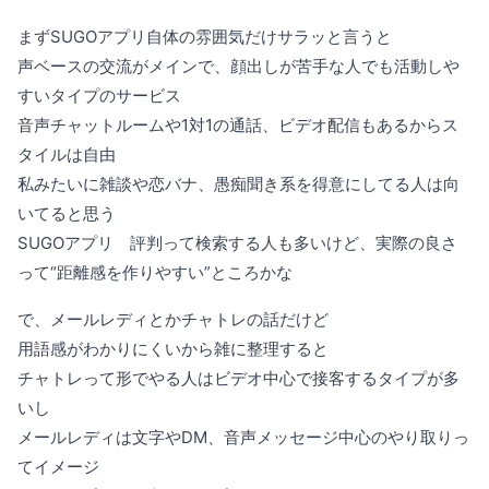
まずSUGOアプリ自体の雰囲気だけサラッと言うと
声ベースの交流がメインで、顔出しが苦手な人でも活動しや
すいタイプのサービス
音声チャットルームや1対1の通話、ビデオ配信もあるからス
タイルは自由
私みたいに雑談や恋バナ、愚痴聞き系を得意にしてる人は向
いてると思う
SUGOアプリ 評判って検索する人も多いけど、実際の良さ
って“距離感を作りやすい”ところかな
で、メールレディとかチャトレの話だけど
用語感がわかりにくいから雑に整理すると
チャトレって形でやる人はビデオ中心で接客するタイプが多
いし
メールレディは文字やDM、音声メッセージ中心のやり取りっ
てイメージ