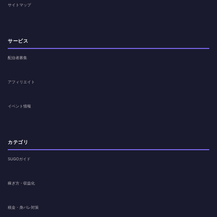
サイトマップ
サービス
配信者募集
アフィリエイト
イベント情報
カテゴリ
SUGOガイド
稼ぎ方・収益化
税金・身バレ対策