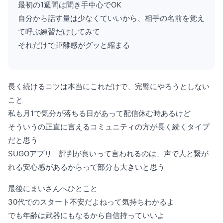
最初の1週間は聞き手中心でOK
自分から話す量は少なくていいから、相手の名前を覚え
て呼ぶ練習だけしてみて
それだけで距離感がグッと縮まる
長く続けるコツは本当にこれだけで、完璧にやろうとしない
こと
私も月1で気分が落ちる日があって配信休む時あるけど
そういうの正直に言えるコミュニティの方が長く続くタイプ
だと思う
SUGOアプリ 評判が良いって言われるのは、声で人と繋が
れる安心感があるからって部分も大きいと思う
最後にまいさんへひとこと
30代でのスタート不安だよねって気持ちわかるよ
でも年齢は武器にもなるから自信持っていいよ