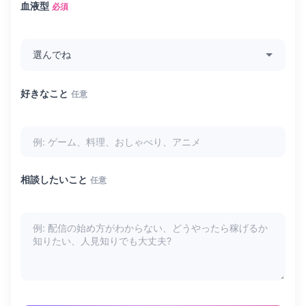
血液型
必須
好きなこと
任意
相談したいこと
任意