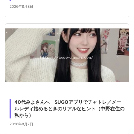
2026年8月8日
40代みよさんへ SUGOアプリでチャトレ／メー
ルレディ始めるときのリアルなヒント（中野在住の
私から）
2026年8月7日