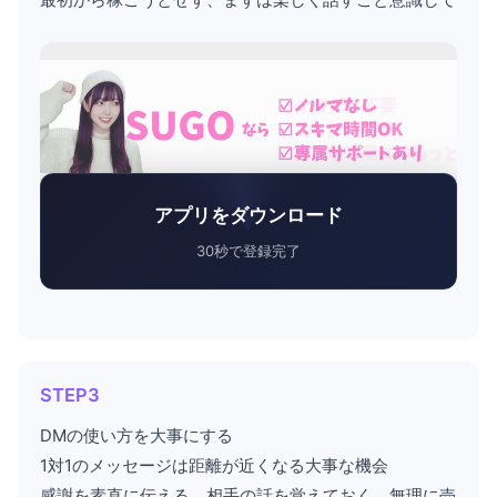
アプリをダウンロード
30秒で登録完了
STEP3
DMの使い方を大事にする
1対1のメッセージは距離が近くなる大事な機会
感謝を素直に伝える、相手の話を覚えておく、無理に売