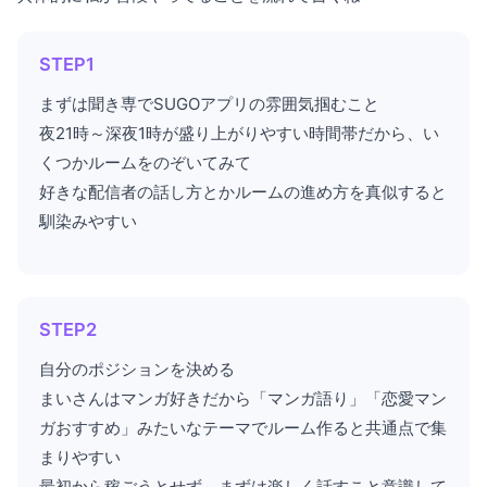
STEP1
まずは聞き専でSUGOアプリの雰囲気掴むこと
夜21時～深夜1時が盛り上がりやすい時間帯だから、い
くつかルームをのぞいてみて
好きな配信者の話し方とかルームの進め方を真似すると
馴染みやすい
STEP2
自分のポジションを決める
まいさんはマンガ好きだから「マンガ語り」「恋愛マン
ガおすすめ」みたいなテーマでルーム作ると共通点で集
まりやすい
最初から稼ごうとせず、まずは楽しく話すこと意識して