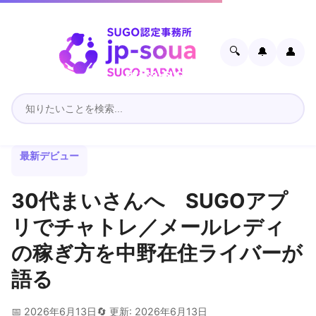
🔍
🔔
👤
最新デビュー
30代まいさんへ SUGOアプ
リでチャトレ／メールレディ
の稼ぎ方を中野在住ライバーが
語る
📅 2026年6月13日
🔄 更新: 2026年6月13日