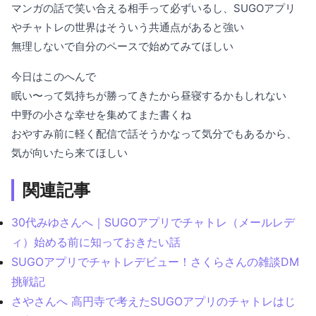
マンガの話で笑い合える相手って必ずいるし、SUGOアプリ
やチャトレの世界はそういう共通点があると強い
無理しないで自分のペースで始めてみてほしい
今日はこのへんで
眠い〜って気持ちが勝ってきたから昼寝するかもしれない
中野の小さな幸せを集めてまた書くね
おやすみ前に軽く配信で話そうかなって気分でもあるから、
気が向いたら来てほしい
関連記事
30代みゆさんへ｜SUGOアプリでチャトレ（メールレデ
ィ）始める前に知っておきたい話
SUGOアプリでチャトレデビュー！さくらさんの雑談DM
挑戦記
さやさんへ 高円寺で考えたSUGOアプリのチャトレはじ