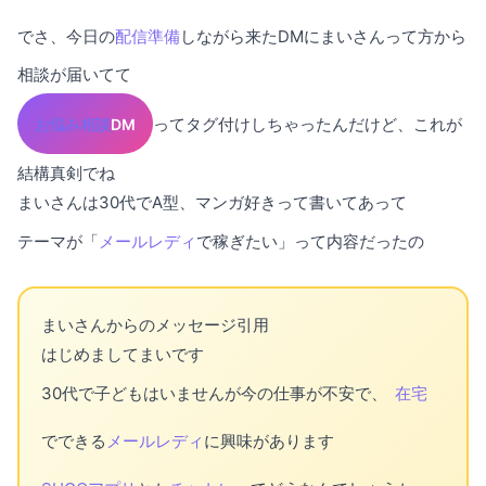
でさ、今日の
配信準備
しながら来たDMにまいさんって方から
相談が届いてて
ってタグ付けしちゃったんだけど、これが
お悩み相談
DM
結構真剣でね
まいさんは30代でA型、マンガ好きって書いてあって
テーマが「
メールレディ
で稼ぎたい」って内容だったの
まいさんからのメッセージ引用
はじめましてまいです
30代で子どもはいませんが今の仕事が不安で、
在宅
でできる
メールレディ
に興味があります