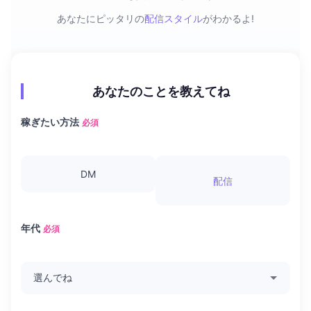
あなたにピッタリの
配信スタイル
がわかるよ!
あなたのことを教えてね
稼ぎたい方法
必須
DM
配信
年代
必須