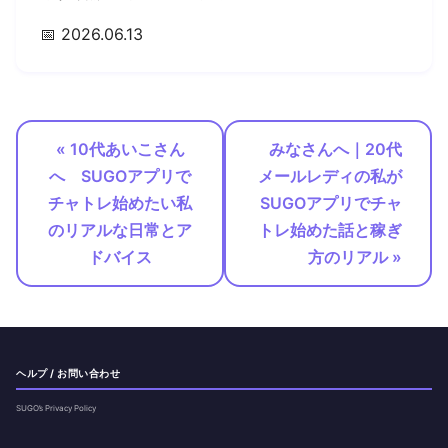
📅 2026.06.13
« 10代あいこさん
みなさんへ｜20代
へ SUGOアプリで
メールレディの私が
チャトレ始めたい私
SUGOアプリでチャ
のリアルな日常とア
トレ始めた話と稼ぎ
ドバイス
方のリアル »
ヘルプ / お問い合わせ
SUGO’s Privacy Policy