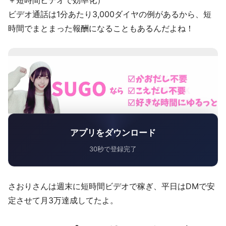
ビデオ通話は1分あたり3,000ダイヤの例があるから、短
時間でまとまった報酬になることもあるんだよね！
アプリをダウンロード
30秒で登録完了
さおりさんは週末に短時間ビデオで稼ぎ、平日はDMで安
定させて月3万達成してたよ。