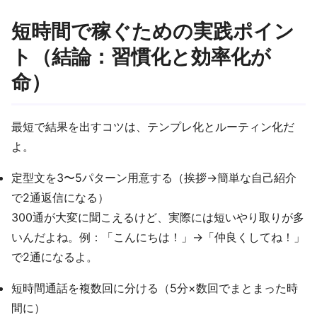
短時間で稼ぐための実践ポイン
ト（結論：習慣化と効率化が
命）
最短で結果を出すコツは、テンプレ化とルーティン化だ
よ。
定型文を3〜5パターン用意する（挨拶→簡単な自己紹介
で2通返信になる）
300通が大変に聞こえるけど、実際には短いやり取りが多
いんだよね。例：「こんにちは！」→「仲良くしてね！」
で2通になるよ。
短時間通話を複数回に分ける（5分×数回でまとまった時
間に）