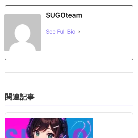
SUGOteam
See Full Bio
関連記事