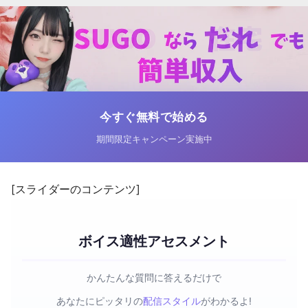
今すぐ無料で始める
期間限定キャンペーン実施中
[スライダーのコンテンツ]
ボイス適性アセスメント
かんたんな質問に答えるだけで
あなたにピッタリの
配信スタイル
がわかるよ!