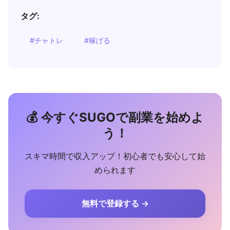
タグ:
#チャトレ
#稼げる
💰 今すぐSUGOで副業を始めよ
う！
スキマ時間で収入アップ！初心者でも安心して始
められます
無料で登録する →