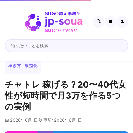
🔍
🔔
👤
稼ぎ方・収益化
チャトレ 稼げる？20〜40代女
性が短時間で月3万を作る5つ
の実例
📅 2026年6月1日
🔄 更新: 2026年6月1日