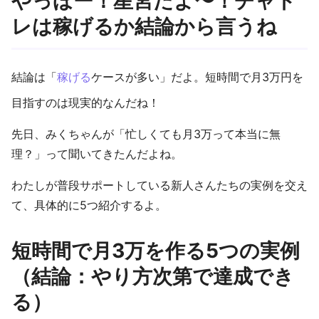
やっほー！星宮だよ〜！チャト
レは稼げるか結論から言うね
結論は「
稼げる
ケースが多い」だよ。短時間で月3万円を
目指すのは現実的なんだね！
先日、みくちゃんが「忙しくても月3万って本当に無
理？」って聞いてきたんだよね。
わたしが普段サポートしている新人さんたちの実例を交え
て、具体的に5つ紹介するよ。
短時間で月3万を作る5つの実例
（結論：やり方次第で達成でき
る）