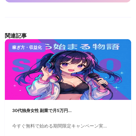
関連記事
稼ぎ方・収益化
30代独身女性 副業で月5万円...
今すぐ無料で始める期間限定キャンペーン実...