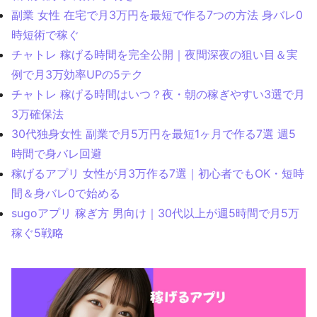
副業 女性 在宅で月3万円を最短で作る7つの方法 身バレ0
時短術で稼ぐ
チャトレ 稼げる時間を完全公開｜夜間深夜の狙い目＆実
例で月3万効率UPの5テク
チャトレ 稼げる時間はいつ？夜・朝の稼ぎやすい3選で月
3万確保法
30代独身女性 副業で月5万円を最短1ヶ月で作る7選 週5
時間で身バレ回避
稼げるアプリ 女性が月3万作る7選｜初心者でもOK・短時
間＆身バレ0で始める
sugoアプリ 稼ぎ方 男向け｜30代以上が週5時間で月5万
稼ぐ5戦略