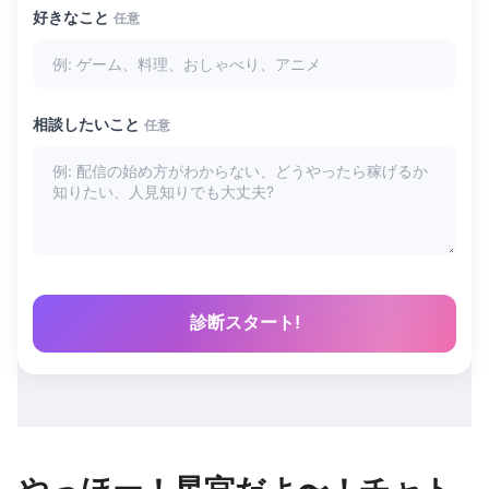
好きなこと
任意
相談したいこと
任意
診断スタート!