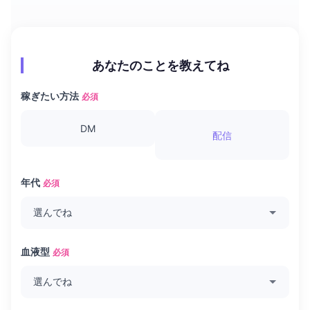
あなたのことを教えてね
稼ぎたい方法
必須
DM
配信
年代
必須
血液型
必須