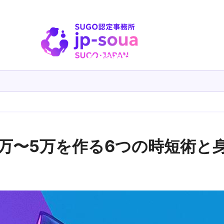
3万〜5万を作る6つの時短術と