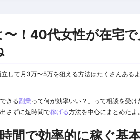
〜！40代女性が在宅で
ね
両立して月3万〜5万を狙える方法はたくさんある
できる
副業
って何が効率いい？」って相談を受け
出さずに短時間で
稼げる
方法を中心にまとめたよ
い時間で効率的に稼ぐ基