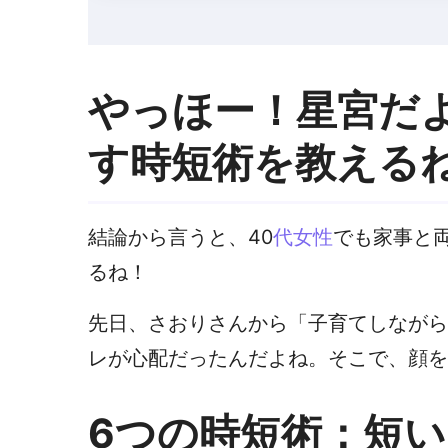
やっほー！星宮だよ
す時短術を教える
結論から言うと、40
代女性
でも家事と
るね！
先日、さおりさんから「子育てしながら
レが心配だったんだよね。そこで、顔を
6つの時短術：短