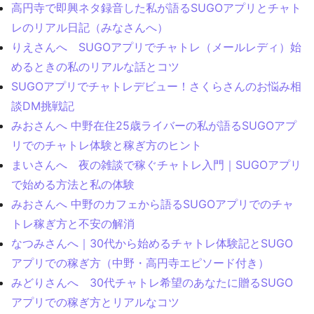
高円寺で即興ネタ録音した私が語るSUGOアプリとチャト
レのリアル日記（みなさんへ）
りえさんへ SUGOアプリでチャトレ（メールレディ）始
めるときの私のリアルな話とコツ
SUGOアプリでチャトレデビュー！さくらさんのお悩み相
談DM挑戦記
みおさんへ 中野在住25歳ライバーの私が語るSUGOアプ
リでのチャトレ体験と稼ぎ方のヒント
まいさんへ 夜の雑談で稼ぐチャトレ入門｜SUGOアプリ
で始める方法と私の体験
みおさんへ 中野のカフェから語るSUGOアプリでのチャ
トレ稼ぎ方と不安の解消
なつみさんへ｜30代から始めるチャトレ体験記とSUGO
アプリでの稼ぎ方（中野・高円寺エピソード付き）
みどりさんへ 30代チャトレ希望のあなたに贈るSUGO
アプリでの稼ぎ方とリアルなコツ