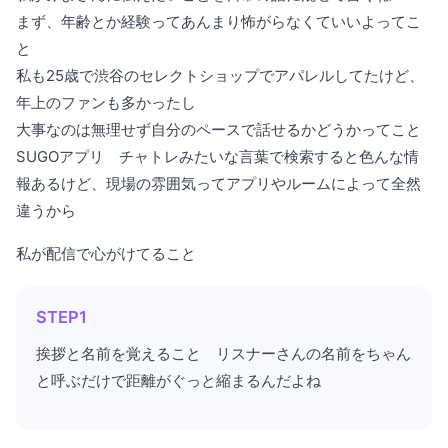
まず、年齢とか経験ってあんまり怖がらなくていいよってこ
と
私も25歳で渋谷のセレクトショップでアパレルしてたけど、
年上のファンも多かったし
大事なのは無理せず自分のペースで話せるかどうかってこと
SUGOアプリ チャトレみたいな言葉で検索すると色んな情
報あるけど、現場の雰囲気ってアプリやルームによって全然
違うから
私が配信で心がけてること
STEP1
挨拶と名前を覚えること リスナーさんの名前をちゃん
と呼ぶだけで距離がぐっと縮まるんだよね