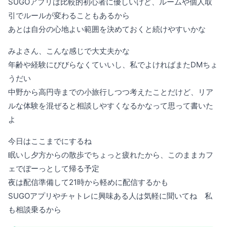
SUGOアプリは比較的初心者に優しいけど、ルームや個人取
引でルールが変わることもあるから
あとは自分の心地よい範囲を決めておくと続けやすいかな
みよさん、こんな感じで大丈夫かな
年齢や経験にびびらなくていいし、私でよければまたDMちょ
うだい
中野から高円寺までの小旅行しつつ考えたことだけど、リア
ルな体験を混ぜると相談しやすくなるかなって思って書いた
よ
今日はここまでにするね
眠いし夕方からの散歩でちょっと疲れたから、このままカフ
ェでぼーっとして帰る予定
夜は配信準備して21時から軽めに配信するかも
SUGOアプリやチャトレに興味ある人は気軽に聞いてね 私
も相談乗るから