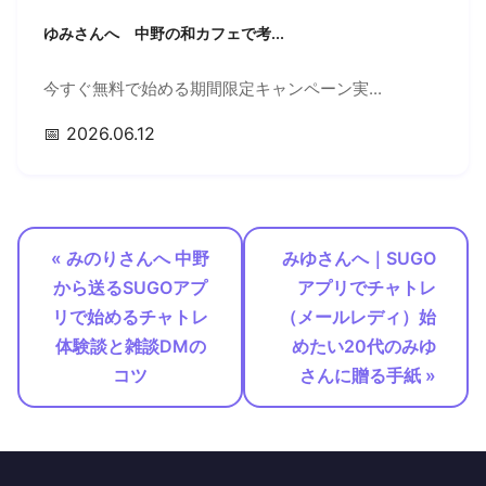
ゆみさんへ 中野の和カフェで考...
今すぐ無料で始める期間限定キャンペーン実...
📅 2026.06.12
« みのりさんへ 中野
みゆさんへ｜SUGO
から送るSUGOアプ
アプリでチャトレ
リで始めるチャトレ
（メールレディ）始
体験談と雑談DMの
めたい20代のみゆ
コツ
さんに贈る手紙 »