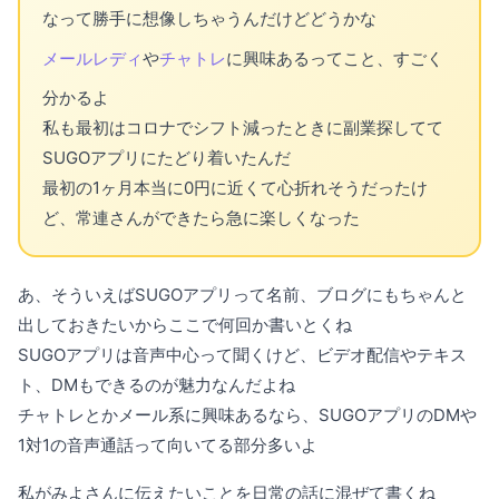
なって勝手に想像しちゃうんだけどどうかな
メールレディ
や
チャトレ
に興味あるってこと、すごく
分かるよ
私も最初はコロナでシフト減ったときに副業探してて
SUGOアプリにたどり着いたんだ
最初の1ヶ月本当に0円に近くて心折れそうだったけ
ど、常連さんができたら急に楽しくなった
あ、そういえばSUGOアプリって名前、ブログにもちゃんと
出しておきたいからここで何回か書いとくね
SUGOアプリは音声中心って聞くけど、ビデオ配信やテキス
ト、DMもできるのが魅力なんだよね
チャトレとかメール系に興味あるなら、SUGOアプリのDMや
1対1の音声通話って向いてる部分多いよ
私がみよさんに伝えたいことを日常の話に混ぜて書くね