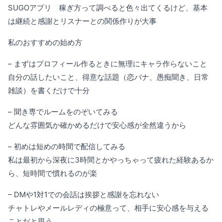
SUGOアプリ 稼ぎ方って調べると色々出てくるけど、基本
は継続と感謝とリスナーとの関係作りが大事
私のおすすめの始め方
– まずはプロフィール作るときに無理にキャラ作らないこと
自分の話したいこと、得意な話題（恋バナ、愚痴聞き、日常
雑談）を書くだけで十分
– 聞き専でルームをのぞいてみる
どんな雰囲気か確かめるだけで安心感が全然違うから
– 初めは短めの時間で配信してみる
私は最初から深夜に3時間とかやっちゃって疲れた経験あるか
ら、短時間で慣れるのが楽
– DMや1対1での会話は挨拶と感謝を忘れない
チャトレやメールレディの極意って、相手に安心感を与える
ことだと思う