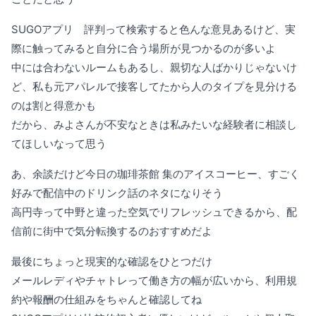
SUGOアプリ 評判って検索すると色んな意見あるけど、実
際に触ってみると自分に合う場所が見つかるのが多いよ
中には合わないルームもあるし、親切な人ばかりじゃないけ
ど、私も元アパレルで接客してたから人のタイプを見分ける
のは割と得意かも
だから、みよさんが不安なときは私みたいな経験者に相談し
てほしいなって思う
あ、余談だけど今日の珈琲茶館 集のアイスコーヒー、すごく
好みで配信中のドリンク話のネタになりそう
高円寺って中野と違った空気でリフレッシュできるから、配
信前に街中で気分転換するのおすすめだよ
最後にちょっと現実的な確認をひとつだけ
メールレディやチャトレって働き方の幅が広いから、利用規
約や報酬の仕組みをちゃんと確認してね