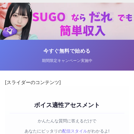
今すぐ無料で始める
期間限定キャンペーン実施中
[スライダーのコンテンツ]
ボイス適性アセスメント
かんたんな質問に答えるだけで
あなたにピッタリの
配信スタイル
がわかるよ!