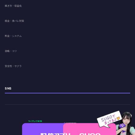
稼ぎ方・収益化
税金・身バレ対策
料金・システム
攻略・コツ
安全性・サクラ
SNS