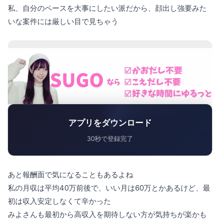
私、自分のペースを大事にしたい派だから、顔出し強要みた
いな案件には厳しい目で見ちゃう
アプリをダウンロード
30秒で登録完了
あと報酬面で気になることもあるよね
私の月収は平均40万前後で、いい月は60万とかあるけど、最
初は収入安定しなくて辛かった
みよさんも最初から高収入を期待しない方が気持ちが楽かも