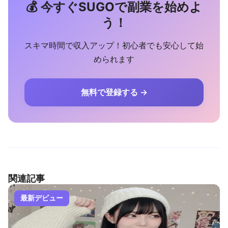
💰 今すぐSUGOで副業を始めよ
う！
スキマ時間で収入アップ！初心者でも安心して始
められます
無料で登録する →
関連記事
最新デビュー