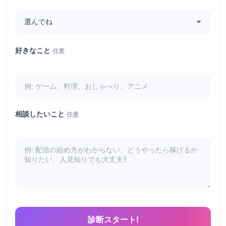
好きなこと
任意
相談したいこと
任意
診断スタート!