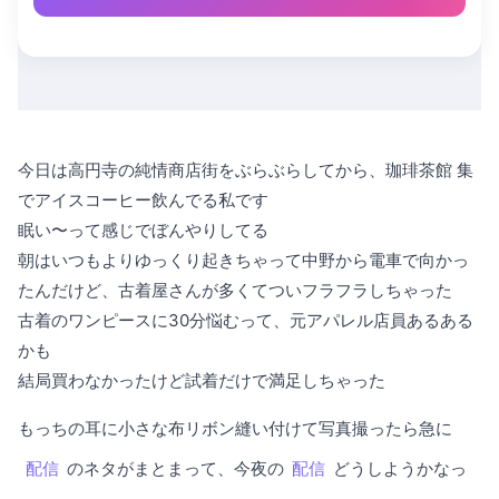
今日は高円寺の純情商店街をぶらぶらしてから、珈琲茶館 集
でアイスコーヒー飲んでる私です
眠い〜って感じでぼんやりしてる
朝はいつもよりゆっくり起きちゃって中野から電車で向かっ
たんだけど、古着屋さんが多くてついフラフラしちゃった
古着のワンピースに30分悩むって、元アパレル店員あるある
かも
結局買わなかったけど試着だけで満足しちゃった
もっちの耳に小さな布リボン縫い付けて写真撮ったら急に
配信
のネタがまとまって、今夜の
配信
どうしようかなっ