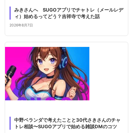
みきさんへ SUGOアプリでチャトレ（メールレデ
ィ）始めるってどう？吉祥寺で考えた話
2026年8月7日
中野ベランダで考えたことと30代さきさんのチャ
トレ相談〜SUGOアプリで始める雑談DMのコツ