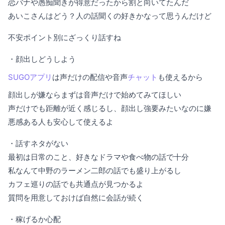
恋バナや愚痴聞きが得意だったから割と向いてたんだ
あいこさんはどう？人の話聞くの好きかなって思うんだけど
不安ポイント別にざっくり話すね
・顔出しどうしよう
SUGOアプリ
は声だけの配信や音声
チャット
も使えるから
顔出しが嫌ならまずは音声だけで始めてみてほしい
声だけでも距離が近く感じるし、顔出し強要みたいなのに嫌
悪感ある人も安心して使えるよ
・話すネタがない
最初は日常のこと、好きなドラマや食べ物の話で十分
私なんて中野のラーメン二郎の話でも盛り上がるし
カフェ巡りの話でも共通点が見つかるよ
質問を用意しておけば自然に会話が続く
・稼げるか心配