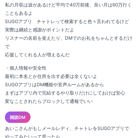
私の月収は波があるけど平均で40万前後、良い月は60万行く
こともあるよ
SUGOアプリ チャトレって検索すると色々言われてるけど
実際は継続と感謝がポイントだよ
リスナーの名前を覚えたり、DMでのお礼をちゃんとするだけ
で
応援してくれる人が増えるんだ
・個人情報や安全性
最初に本名とか住所を出す必要は全くないよ
SUGOアプリはDM機能や音声ルームがあるから
まずはアプリ内で完結するやり取りだけにしておけば安心
変なことされたらブロックして通報でいい
雑談DM
あいこさんがもしメールレディ、チャトレをSUGOアプリで
やってみたいって思ったら