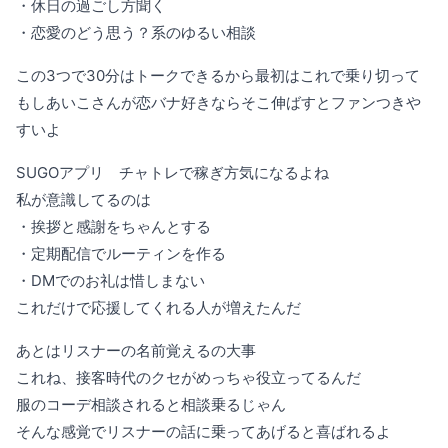
・休日の過ごし方聞く
・恋愛のどう思う？系のゆるい相談
この3つで30分はトークできるから最初はこれで乗り切って
もしあいこさんが恋バナ好きならそこ伸ばすとファンつきや
すいよ
SUGOアプリ チャトレで稼ぎ方気になるよね
私が意識してるのは
・挨拶と感謝をちゃんとする
・定期配信でルーティンを作る
・DMでのお礼は惜しまない
これだけで応援してくれる人が増えたんだ
あとはリスナーの名前覚えるの大事
これね、接客時代のクセがめっちゃ役立ってるんだ
服のコーデ相談されると相談乗るじゃん
そんな感覚でリスナーの話に乗ってあげると喜ばれるよ