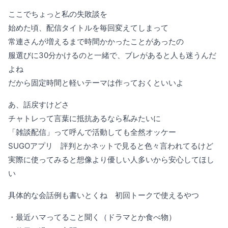
ここでちょっと私の失敗談を
始めた頃、配信タイトルを毎回変えてしまって
常連さんが増えるまで時間かかったことがあったの
服選びに30分かけるのと一緒で、ブレがあると人も迷うんだ
よね
だから固定時間と軽いテーマは作っておくといいよ
あ、話戻すけどさ
チャトレって言葉に抵抗あるなら私みたいに
「雑談配信」って呼んで活動しても全然オッケー
SUGOアプリ 評判とかネットで見ると色々言われてるけど
実際に使ってみると想像より優しい人多いから安心してほし
い
具体的な会話例も書いとくね 初回トークで使えるやつ
・最近ハマってること聞く（ドラマとか食べ物）