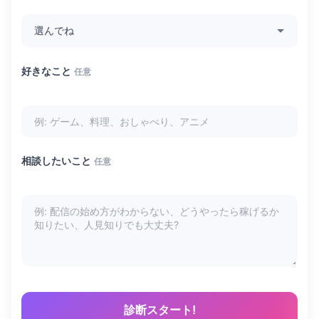
好きなこと
任意
相談したいこと
任意
診断スタート!