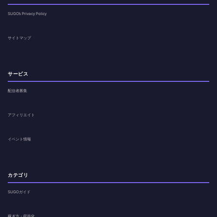
SUGO’s Privacy Policy
サイトマップ
サービス
配信者募集
アフィリエイト
イベント情報
カテゴリ
SUGOガイド
稼ぎ方・収益化