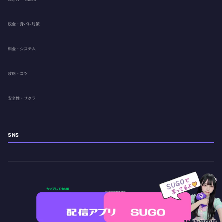
税金・身バレ対策
料金・システム
攻略・コツ
安全性・サクラ
SNS
© 2026 . All Rights Reserved.