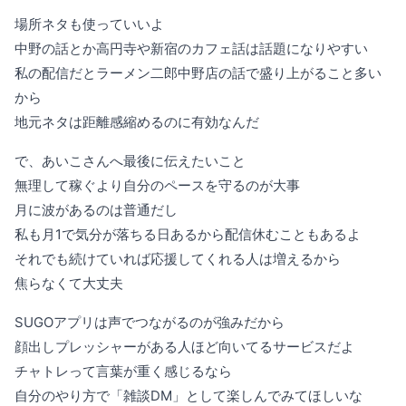
場所ネタも使っていいよ
中野の話とか高円寺や新宿のカフェ話は話題になりやすい
私の配信だとラーメン二郎中野店の話で盛り上がること多い
から
地元ネタは距離感縮めるのに有効なんだ
で、あいこさんへ最後に伝えたいこと
無理して稼ぐより自分のペースを守るのが大事
月に波があるのは普通だし
私も月1で気分が落ちる日あるから配信休むこともあるよ
それでも続けていれば応援してくれる人は増えるから
焦らなくて大丈夫
SUGOアプリは声でつながるのが強みだから
顔出しプレッシャーがある人ほど向いてるサービスだよ
チャトレって言葉が重く感じるなら
自分のやり方で「雑談DM」として楽しんでみてほしいな