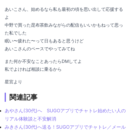
あいこさん、始めるなら私も最初の頃を思い出して応援する
よ
中野で買った昆布茶飲みながらの配信もいいかもねって思っ
た私でした
眠い〜疲れた〜って日もあると思うけど
あいこさんのペースでやってみてね
また何か不安なことあったらDMしてよ
私でよければ相談に乗るから
星宮より
関連記事
あやさん(30代)へ SUGOアプリでチャトレ始めたい人の
リアル体験談と不安解消
みきさん(30代)へ送る！SUGOアプリでチャトレ／メール