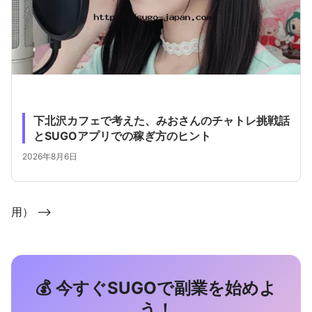
下北沢カフェで考えた、みおさんのチャトレ挑戦話
とSUGOアプリでの稼ぎ方のヒント
2026年8月6日
用） -->
💰 今すぐSUGOで副業を始めよ
う！