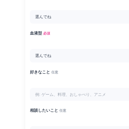
血液型
必須
好きなこと
任意
相談したいこと
任意