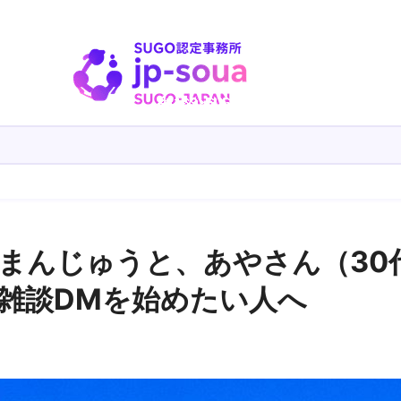
まんじゅうと、あやさん（30
で雑談DMを始めたい人へ