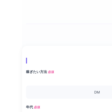
稼ぎたい方法
必須
DM
年代
必須