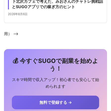
下北沢カフェで考えた、みおさんのチャトレ挑戦話
とSUGOアプリでの稼ぎ方のヒント
2026年8月6日
用） -->
💰 今すぐSUGOで副業を始めよ
う！
スキマ時間で収入アップ！初心者でも安心して始
められます
無料で登録する →