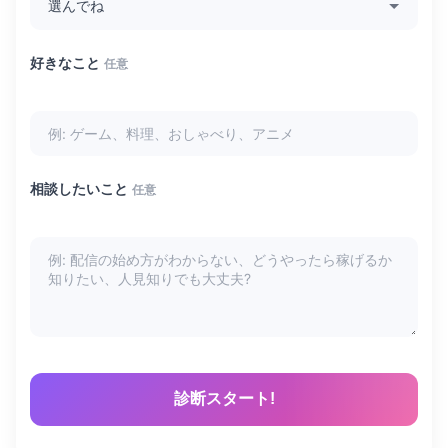
好きなこと
任意
相談したいこと
任意
診断スタート!