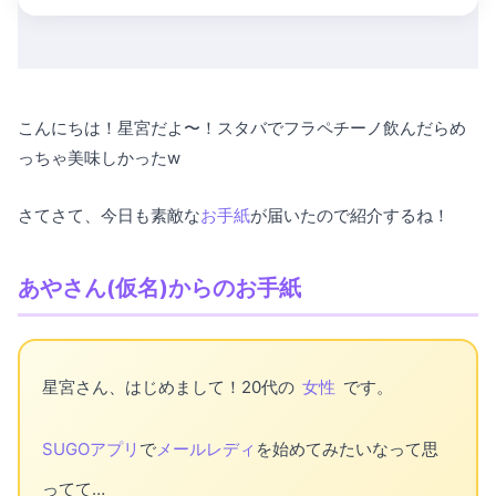
こんにちは！星宮だよ〜！スタバでフラペチーノ飲んだらめ
っちゃ美味しかったw
さてさて、今日も素敵な
お手紙
が届いたので紹介するね！
あやさん(仮名)からのお手紙
星宮さん、はじめまして！20代の
女性
です。
SUGOアプリ
で
メールレディ
を始めてみたいなって思
ってて…