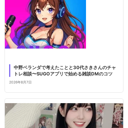
中野ベランダで考えたことと30代さきさんのチャ
トレ相談〜SUGOアプリで始める雑談DMのコツ
2026年8月7日