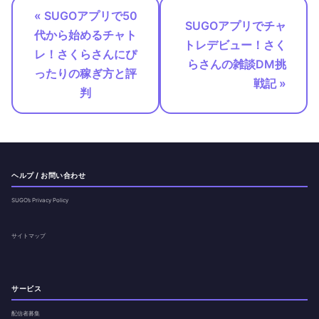
« SUGOアプリで50
SUGOアプリでチャ
代から始めるチャト
トレデビュー！さく
レ！さくらさんにぴ
らさんの雑談DM挑
ったりの稼ぎ方と評
戦記 »
判
ヘルプ / お問い合わせ
SUGO’s Privacy Policy
サイトマップ
サービス
配信者募集