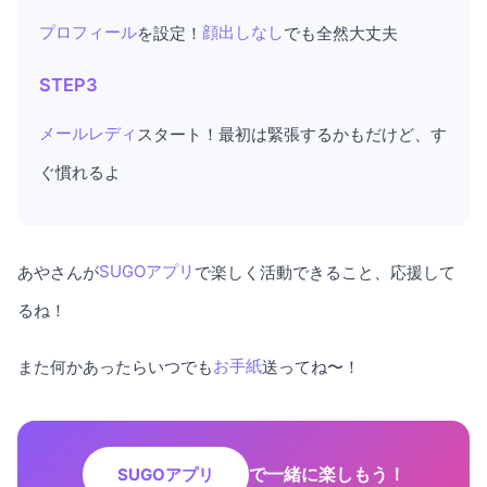
プロフィール
を設定！
顔出しなし
でも全然大丈夫
STEP3
メールレディ
スタート！最初は緊張するかもだけど、す
ぐ慣れるよ
あやさんが
SUGOアプリ
で楽しく活動できること、応援して
るね！
また何かあったらいつでも
お手紙
送ってね〜！
で一緒に楽しもう！
SUGOアプリ