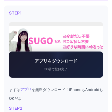
STEP1
アプリをダウンロード
30秒で登録完了
まずは
アプリ
を無料ダウンロード！iPhoneもAndroidも
OKだよ
STEP2