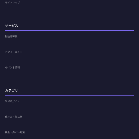
サイトマップ
サービス
配信者募集
アフィリエイト
イベント情報
カテゴリ
SUGOガイド
稼ぎ方・収益化
税金・身バレ対策