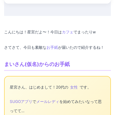
こんにちは！星宮だよ〜！今日は
カフェ
でまったりw
さてさて、今日も素敵な
お手紙
が届いたので紹介するね！
まいさん(仮名)からのお手紙
星宮さん、はじめまして！20代の
女性
です。
SUGOアプリ
で
メールレディ
を始めてみたいなって思
ってて…