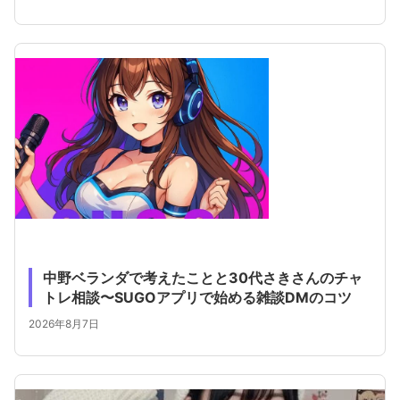
中野ベランダで考えたことと30代さきさんのチャ
トレ相談〜SUGOアプリで始める雑談DMのコツ
2026年8月7日