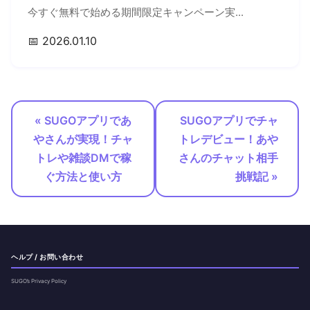
今すぐ無料で始める期間限定キャンペーン実...
📅 2026.01.10
« SUGOアプリであ
SUGOアプリでチャ
やさんが実現！チャ
トレデビュー！あや
トレや雑談DMで稼
さんのチャット相手
ぐ方法と使い方
挑戦記 »
ヘルプ / お問い合わせ
SUGO’s Privacy Policy