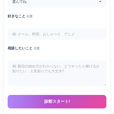
好きなこと
任意
相談したいこと
任意
診断スタート!