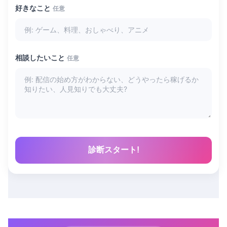
好きなこと
任意
相談したいこと
任意
診断スタート!