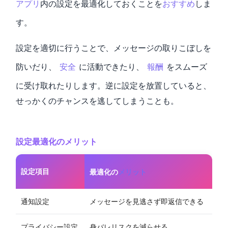
アプリ
内の設定を最適化しておくことを
おすすめ
しま
す。
設定を適切に行うことで、メッセージの取りこぼしを
防いだり、
安全
に活動できたり、
報酬
をスムーズ
に受け取れたりします。逆に設定を放置していると、
せっかくのチャンスを逃してしまうことも。
設定最適化のメリット
設定項目
最適化の
メリット
通知設定
メッセージを見逃さず即返信できる
プライバシー設定
身バレリスクを減らせる