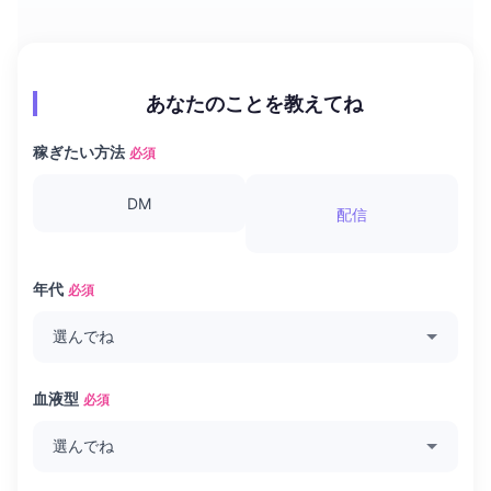
あなたのことを教えてね
稼ぎたい方法
必須
DM
配信
年代
必須
血液型
必須