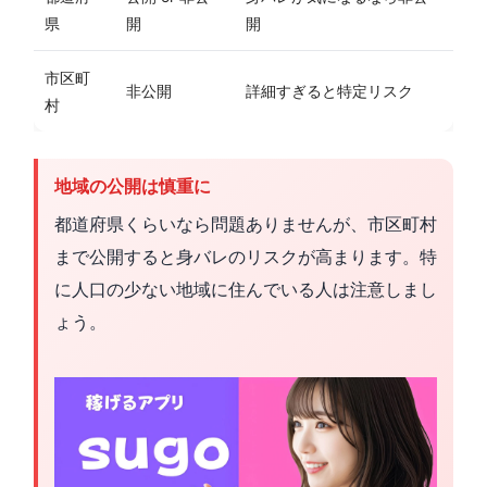
県
開
開
市区町
非公開
詳細すぎると特定リスク
村
地域の公開は慎重に
都道府県くらいなら問題ありませんが、市区町村
まで公開すると身バレのリスクが高まります。特
に人口の少ない地域に住んでいる人は注意しまし
ょう。