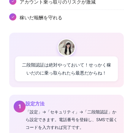
アカウント乗っ取りのリスクが激減
稼いだ報酬を守れる
二段階認証は絶対やっておいて！せっかく稼
いだのに乗っ取られたら最悪だからね！
設定方法
「設定」→「セキュリティ」→「二段階認証」か
ら設定できます。電話番号を登録し、SMSで届く
コードを入力すれば完了です。