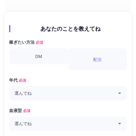
あなたのことを教えてね
稼ぎたい方法
必須
DM
配信
年代
必須
血液型
必須