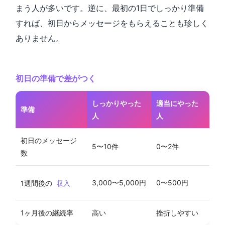
まう人が多いです。逆に、最初の1日でしっかり準備
すれば、初日からメッセージをもらえることも珍しく
ありません。
初日の準備で差がつく
しっかりやった
適当にやった
準備
人
人
初日のメッセージ
5〜10件
0〜2件
数
3,000〜5,000円
0〜500円
1週間後の
収入
1ヶ月後の継続率
高い
挫折しやすい