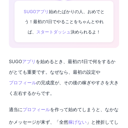
SUGOアプリ
始めたばかりの人、おめでと
う！最初の1日でやることをちゃんとやれ
ば、
スタートダッシュ
決められるよ！
SUGO
アプリ
を始めるとき、最初の1日で何をするか
がとても重要です。なぜなら、最初の設定や
プロフィール
の完成度が、その後の稼ぎやすさを大き
く左右するからです。
適当に
プロフィール
を作って始めてしまうと、なかな
かメッセージが来ず、「全然
稼げない
」と挫折してし