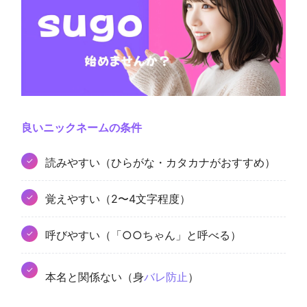
良いニックネームの条件
読みやすい（ひらがな・カタカナがおすすめ）
覚えやすい（2〜4文字程度）
呼びやすい（「○○ちゃん」と呼べる）
本名と関係ない（身
バレ防止
）