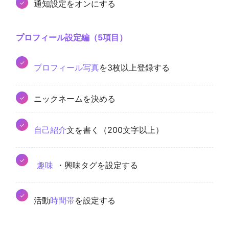
通知設定をオンにする
プロフィール設定編（5項目）
プロフィール写真
を3枚以上登録する
ニックネームを決める
自己紹介
文を書く（200文字以上）
趣味
・興味タグを設定する
活動
時間帯
を設定する