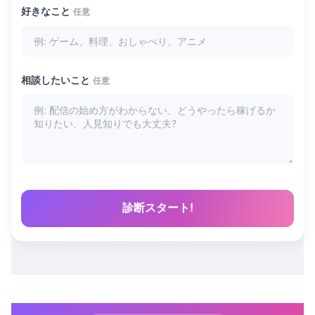
好きなこと
任意
相談したいこと
任意
診断スタート!