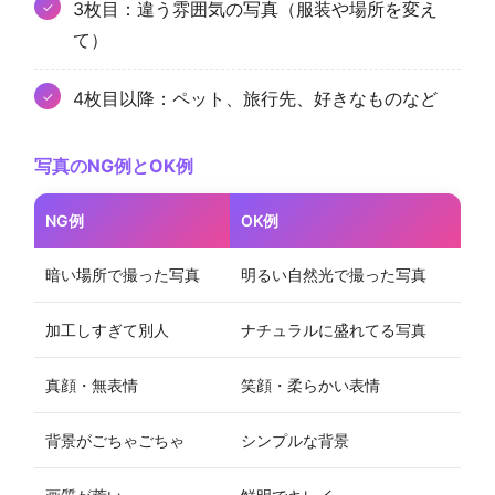
3枚目：違う雰囲気の写真（服装や場所を変え
て）
4枚目以降：ペット、旅行先、好きなものなど
写真のNG例とOK例
NG例
OK例
暗い場所で撮った写真
明るい自然光で撮った写真
加工しすぎて別人
ナチュラルに盛れてる写真
真顔・無表情
笑顔・柔らかい表情
背景がごちゃごちゃ
シンプルな背景