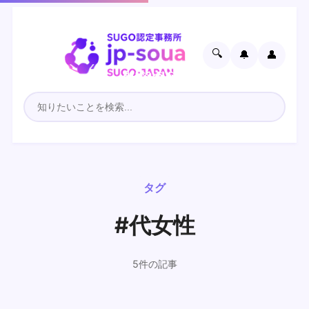
🔍
🔔
👤
タグ
#代女性
5件の記事