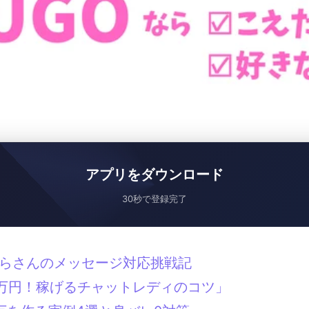
アプリをダウンロード
30秒で登録完了
くらさんのメッセージ対応挑戦記
万円！稼げるチャットレディのコツ」