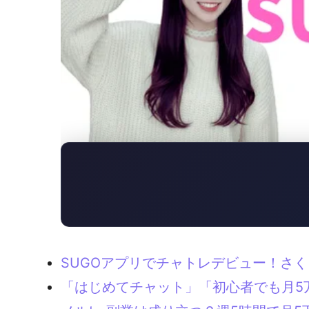
SUGOアプリでチャトレデビュー！さ
「はじめてチャット」「初心者でも月5