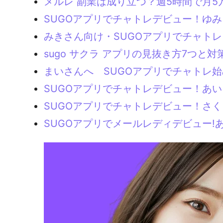
メルレ 副業は成り立つ？週5時間で月5
SUGOアプリでチャトレデビュー！ゆ
みきさん向け・SUGOアプリでチャトレ
sugo サクラ アプリの見抜き方7つと
まいさんへ SUGOアプリでチャトレ
SUGOアプリでチャトレデビュー！あ
SUGOアプリでチャトレデビュー！さ
SUGOアプリでメールレディデビュー!