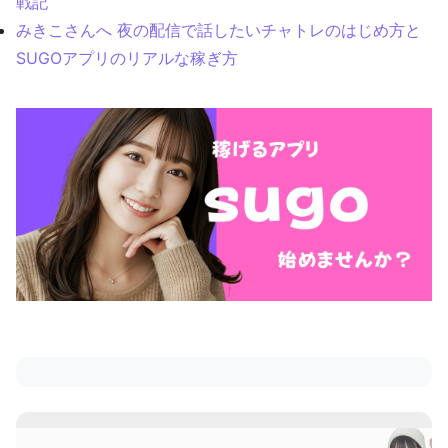
戦記
みきこさんへ 夜の配信で話したいチャトレのはじめ方と
SUGOアプリのリアルな稼ぎ方