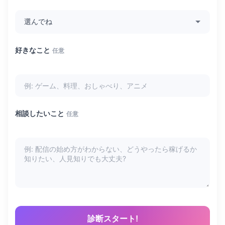
好きなこと
任意
相談したいこと
任意
診断スタート!