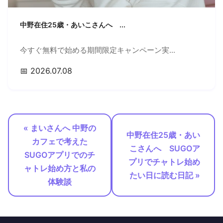
中野在住25歳・あいこさんへ ...
今すぐ無料で始める期間限定キャンペーン実...
📅 2026.07.08
« まいさんへ 中野の
中野在住25歳・あい
カフェで考えた
こさんへ SUGOア
SUGOアプリでのチ
プリでチャトレ始め
ャトレ始め方と私の
たい日に読む日記 »
体験談