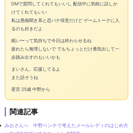
DMで質問してくれてもいいし 配信中に気軽に話しか
けてくれてもいい
私は愚痴聞き系と恋バナ得意だけど ゲームトークに入
るのも好きだよ
眠い〜って気持ちで今日は終わらせるね
疲れたら無理しないで でもちょっとだけ勇気出して一
歩踏み出すのもいいかも
まいさん、応援してるよ
また話そうね
星宮 25歳 中野から
関連記事
みおさんへ 中野ベンチで考えたメールレディのはじめ方