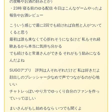
の攻略やお酒の好みとか）
・23時 寝る前のゆる配信 今日はこんなゲームやったよ
報告やお酒レビュー
こういう感じで週に2回でも続ければ自然と人がついて
くると思う
最初は誰も来なくて心折れそうになるけど 私もそれ経
験あるから本当に気持ち分かる
でも続けると常連さんができる それがもう励みになる
んだよね
SUGOアプリ 評判は人それぞれだけど 私は好きだよ
顔出しのプレッシャー少なめで声でつながるのが心地
いい
チャトレっぽいやり方でゆっくり自分のファンを作っ
ていってほしい
まいさんがもし始めるなら いつでも聞くよ