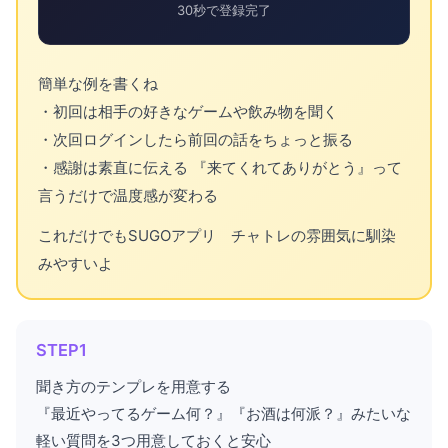
30秒で登録完了
簡単な例を書くね
・初回は相手の好きなゲームや飲み物を聞く
・次回ログインしたら前回の話をちょっと振る
・感謝は素直に伝える 『来てくれてありがとう』って
言うだけで温度感が変わる
これだけでもSUGOアプリ チャトレの雰囲気に馴染
みやすいよ
STEP1
聞き方のテンプレを用意する
『最近やってるゲーム何？』『お酒は何派？』みたいな
軽い質問を3つ用意しておくと安心