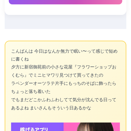
こんばんは 今日はなんか無力で眠い〜って感じで短め
に書くね
夕方に新宿御苑前の小さな花屋『フラワーショップお
くむら』でミニヒマワリ見つけて買ってきたの
ラベンダーオーツラテ片手にもっちのそばに飾ったら
ちょっと落ち着いた
でもまだどこかふわふわしてて気分が沈んでる日って
あるよね まいさんもそういう日あるかな