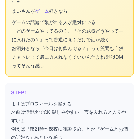
たよ
まいさんが
ゲーム
好きなら
ゲームの話題で繋がれる人が絶対にいる
『どのゲームやってるの？』『その武器どうやって手
に入れたの？』って普通に聞くだけで話が続く
お酒好きなら『今日は何飲んでる？』って質問も自然
チャトレって肩に力入れなくていいんだよね 雑談DM
ってそんな感じ
STEP1
まずはプロフィールを整える
名前は活動名でOK 親しみやすい一言を入れると入りや
すいよ
例えば『夜21時〜深夜に雑談多め』とか『ゲームとお酒
の話好き』みたいな感じ