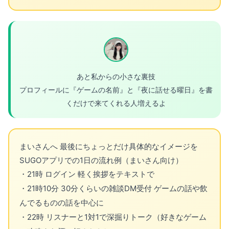
あと私からの小さな裏技
プロフィールに『ゲームの名前』と『夜に話せる曜日』を書
くだけで来てくれる人増えるよ
まいさんへ 最後にちょっとだけ具体的なイメージを
SUGOアプリでの1日の流れ例（まいさん向け）
・21時 ログイン 軽く挨拶をテキストで
・21時10分 30分くらいの雑談DM受付 ゲームの話や飲
んでるものの話を中心に
・22時 リスナーと1対1で深掘りトーク（好きなゲーム