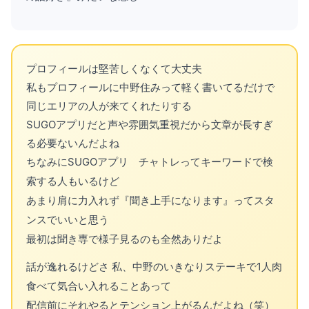
プロフィールは堅苦しくなくて大丈夫
私もプロフィールに中野住みって軽く書いてるだけで
同じエリアの人が来てくれたりする
SUGOアプリだと声や雰囲気重視だから文章が長すぎ
る必要ないんだよね
ちなみにSUGOアプリ チャトレってキーワードで検
索する人もいるけど
あまり肩に力入れず『聞き上手になります』ってスタ
ンスでいいと思う
最初は聞き専で様子見るのも全然ありだよ
話が逸れるけどさ 私、中野のいきなりステーキで1人肉
食べて気合い入れることあって
配信前にそれやるとテンション上がるんだよね（笑）