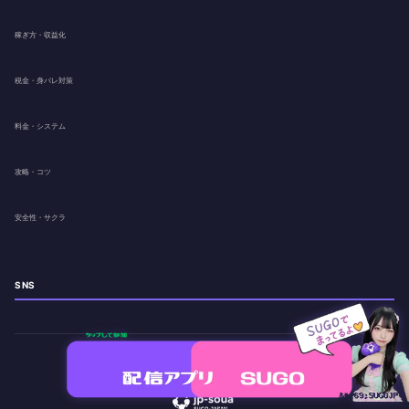
稼ぎ方・収益化
税金・身バレ対策
料金・システム
攻略・コツ
安全性・サクラ
SNS