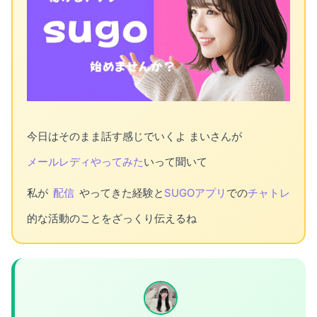
今日はそのまま話す感じでいくよ まいさんが
メールレディ
やってみた
いって聞いて
私が
配信
やってきた経験と
SUGOアプリ
での
チャトレ
的な活動のことをざっくり伝えるね