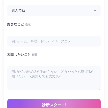
好きなこと
任意
相談したいこと
任意
診断スタート!