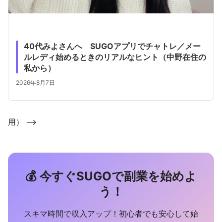
40代みよさんへ SUGOアプリでチャトレ／メー
ルレディ始めるときのリアルなヒント（中野在住の
私から）
2026年8月7日
用） -->
💰 今すぐSUGOで副業を始めよ
う！
スキマ時間で収入アップ！初心者でも安心して始