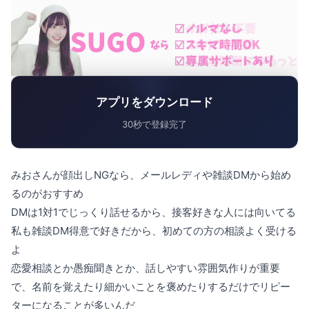
アプリをダウンロード
30秒で登録完了
みおさんが顔出しNGなら、メールレディや雑談DMから始め
るのがおすすめ
DMは1対1でじっくり話せるから、接客好きな人には向いてる
私も雑談DM得意で好きだから、初めての方の相談よく受ける
よ
恋愛相談とか愚痴聞きとか、話しやすい雰囲気作りが重要
で、名前を覚えたり細かいことを褒めたりするだけでリピー
ターになることが多いんだ