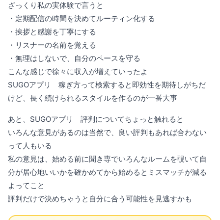
ざっくり私の実体験で言うと
・定期配信の時間を決めてルーティン化する
・挨拶と感謝を丁寧にする
・リスナーの名前を覚える
・無理はしないで、自分のペースを守る
こんな感じで徐々に収入が増えていったよ
SUGOアプリ 稼ぎ方って検索すると即効性を期待しがちだ
けど、長く続けられるスタイルを作るのが一番大事
あと、SUGOアプリ 評判についてちょっと触れると
いろんな意見があるのは当然で、良い評判もあれば合わない
って人もいる
私の意見は、始める前に聞き専でいろんなルームを覗いて自
分が居心地いいかを確かめてから始めるとミスマッチが減る
よってこと
評判だけで決めちゃうと自分に合う可能性を見逃すかも