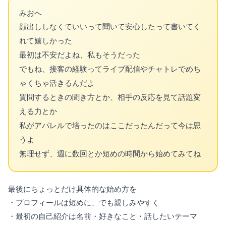
みおへ
顔出ししなくていいって聞いて安心したって書いてく
れて嬉しかった
最初は不安だよね、私もそうだった
でもね、接客の経験ってライブ配信やチャトレでめち
ゃくちゃ活きるんだよ
質問するときの聞き方とか、相手の反応を見て話題変
える力とか
私がアパレルで培ったのはここだったんだって今は思
うよ
無理せず、週に数回とか短めの時間から始めてみてね
最後にちょっとだけ具体的な始め方を
・プロフィールは短めに、でも親しみやすく
・最初の自己紹介は名前・好きなこと・話したいテーマ