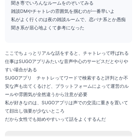
聞き専でいろんなルームをのぞいてみる
雑談DMやチャトレの雰囲気を掴むのが一番早いよ
私がよく行くのは夜の雑談ルームで、恋バナ系とか愚痴
聞き系が居心地よくて参考になった
ここでちょっとリアルな話をすると、チャトレって呼ばれる
仕事はSUGOアプリみたいな音声中心のサービスだとやりや
すい場合がある
SUGOアプリ チャトレってワードで検索すると評判とか不
安な声も出てくるけど、プラットフォームによって運営のル
ールや雰囲気が全然違うから注意が必要
私が好きなのは、SUGOアプリは声での交流に重きを置いて
て顔出し強要が少ないところ
だから女性でも始めやすいって話をよくするんだ