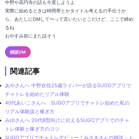
中野や高円寺の話も今度しようよ
実際に始めるときは時間帯とかタイトル考えるの手伝うか
ら、あたしにDMして〜って言いたいとこだけど、ここで締め
るね
おやすみ前にまた話そう
雑談DM
関連記事
あやさんへ 中野在住25歳ライバーが語るSUGOアプリで
チャトレを始めたリアル体験
40代あいこさんへ SUGOアプリでチャトレ始めた私の
リアル体験談と稼ぎ方
みゆさんへ 20代B型向けに伝えるSUGOアプリでのチャ
トレ体験と稼ぎ方のコツ
SUGOアプリでチャトレデビュー！みさきさんの雑談・ト