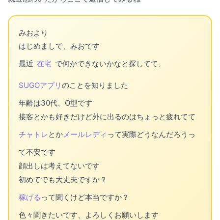
みおより
はじめまして、みおです
最近
在宅
で何かできないかなと探してて、
SUGOアプリ
のことを知りました
年齢は30代、O型です
接客とかも好きだけど外に出るのはちょっと疲れてて
チャトレ
とか
メールレディ
って実際どうなんだろうっ
て不安です
顔出しは考えてないです
初めてでも大丈夫ですか？
稼げる
って聞くけど本当ですか？
色々聞きたいです、よろしくお願いします