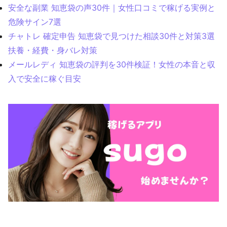
安全な副業 知恵袋の声30件｜女性口コミで稼げる実例と
危険サイン7選
チャトレ 確定申告 知恵袋で見つけた相談30件と対策3選
扶養・経費・身バレ対策
メールレディ 知恵袋の評判を30件検証！女性の本音と収
入で安全に稼ぐ目安