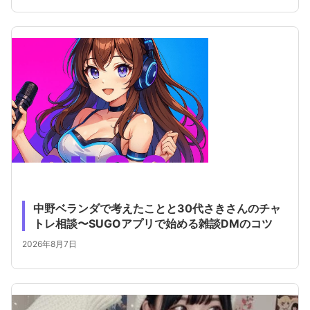
中野ベランダで考えたことと30代さきさんのチャ
トレ相談〜SUGOアプリで始める雑談DMのコツ
2026年8月7日