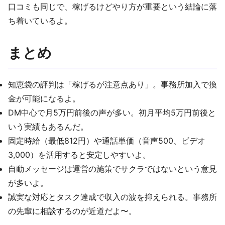
口コミも同じで、稼げるけどやり方が重要という結論に落
ち着いているよ。
まとめ
知恵袋の評判は「稼げるが注意点あり」。事務所加入で換
金が可能になるよ。
DM中心で月5万円前後の声が多い。初月平均5万円前後と
いう実績もあるんだ。
固定時給（最低812円）や通話単価（音声500、ビデオ
3,000）を活用すると安定しやすいよ。
自動メッセージは運営の施策でサクラではないという意見
が多いよ。
誠実な対応とタスク達成で収入の波を抑えられる。事務所
の先輩に相談するのが近道だよ〜。