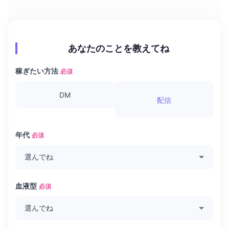
あなたのことを教えてね
稼ぎたい方法
必須
DM
配信
年代
必須
血液型
必須