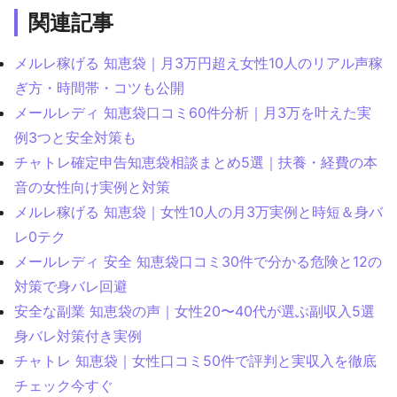
関連記事
メルレ稼げる 知恵袋｜月3万円超え女性10人のリアル声稼
ぎ方・時間帯・コツも公開
メールレディ 知恵袋口コミ60件分析｜月3万を叶えた実
例3つと安全対策も
チャトレ確定申告知恵袋相談まとめ5選｜扶養・経費の本
音の女性向け実例と対策
メルレ稼げる 知恵袋｜女性10人の月3万実例と時短＆身バ
レ0テク
メールレディ 安全 知恵袋口コミ30件で分かる危険と12の
対策で身バレ回避
安全な副業 知恵袋の声｜女性20〜40代が選ぶ副収入5選
身バレ対策付き実例
チャトレ 知恵袋｜女性口コミ50件で評判と実収入を徹底
チェック今すぐ