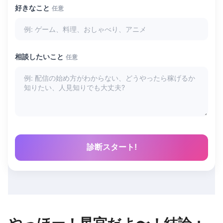
好きなこと
任意
相談したいこと
任意
診断スタート!