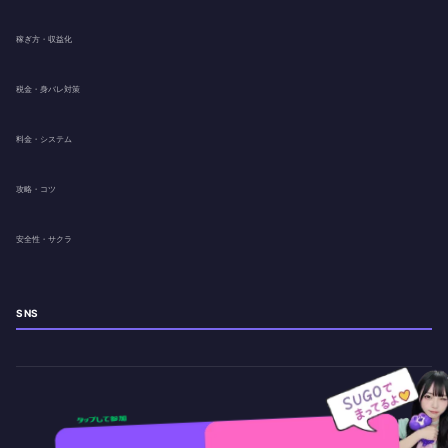
稼ぎ方・収益化
税金・身バレ対策
料金・システム
攻略・コツ
安全性・サクラ
SNS