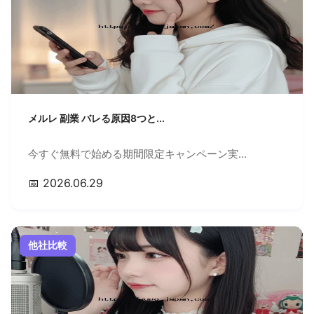
メルレ 副業 バレる原因8つと...
今すぐ無料で始める期間限定キャンペーン実...
📅 2026.06.29
他社比較