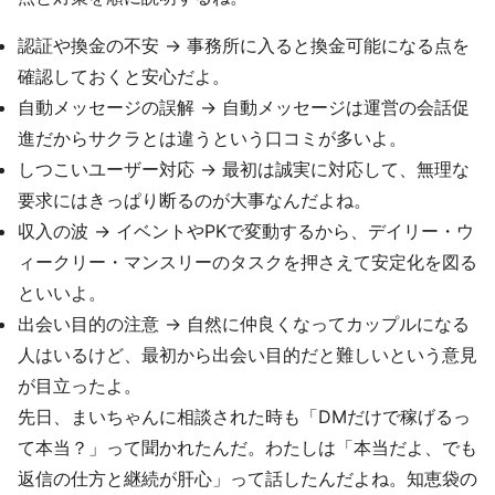
認証や換金の不安 → 事務所に入ると換金可能になる点を
確認しておくと安心だよ。
自動メッセージの誤解 → 自動メッセージは運営の会話促
進だからサクラとは違うという口コミが多いよ。
しつこいユーザー対応 → 最初は誠実に対応して、無理な
要求にはきっぱり断るのが大事なんだよね。
収入の波 → イベントやPKで変動するから、デイリー・ウ
ィークリー・マンスリーのタスクを押さえて安定化を図る
といいよ。
出会い目的の注意 → 自然に仲良くなってカップルになる
人はいるけど、最初から出会い目的だと難しいという意見
が目立ったよ。
先日、まいちゃんに相談された時も「DMだけで稼げるっ
て本当？」って聞かれたんだ。わたしは「本当だよ、でも
返信の仕方と継続が肝心」って話したんだよね。知恵袋の