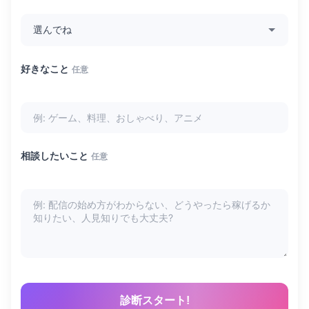
好きなこと
任意
相談したいこと
任意
診断スタート!