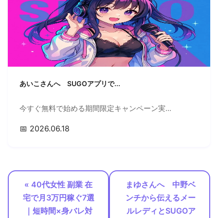
あいこさんへ SUGOアプリで...
今すぐ無料で始める期間限定キャンペーン実...
📅 2026.06.18
« 40代女性 副業 在
まゆさんへ 中野ベ
宅で月3万円稼ぐ7選
ンチから伝えるメー
｜短時間×身バレ対
ルレディとSUGOア