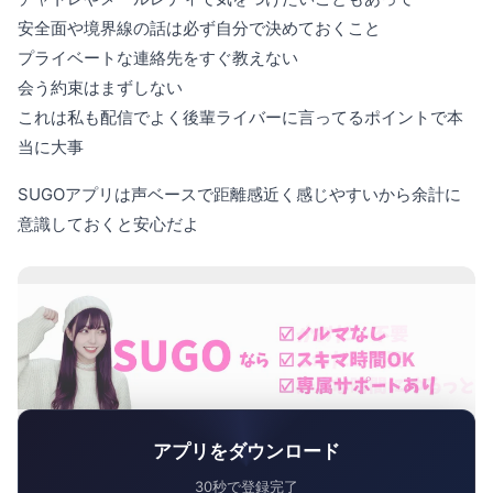
安全面や境界線の話は必ず自分で決めておくこと
プライベートな連絡先をすぐ教えない
会う約束はまずしない
これは私も配信でよく後輩ライバーに言ってるポイントで本
当に大事
SUGOアプリは声ベースで距離感近く感じやすいから余計に
意識しておくと安心だよ
アプリをダウンロード
30秒で登録完了