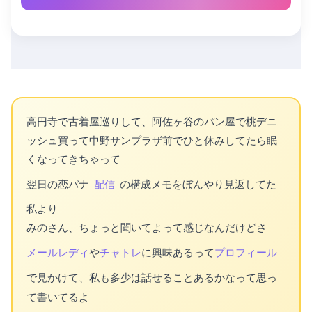
高円寺で古着屋巡りして、阿佐ヶ谷のパン屋で桃デニ
ッシュ買って中野サンプラザ前でひと休みしてたら眠
くなってきちゃって
翌日の恋バナ
配信
の構成メモをぼんやり見返してた
私より
みのさん、ちょっと聞いてよって感じなんだけどさ
メールレディ
や
チャトレ
に興味あるって
プロフィール
で見かけて、私も多少は話せることあるかなって思っ
て書いてるよ