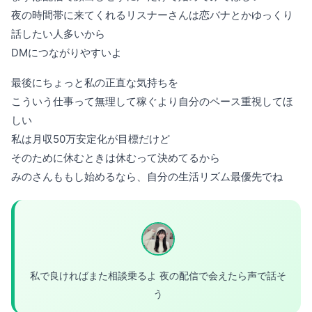
夜の時間帯に来てくれるリスナーさんは恋バナとかゆっくり
話したい人多いから
DMにつながりやすいよ
最後にちょっと私の正直な気持ちを
こういう仕事って無理して稼ぐより自分のペース重視してほ
しい
私は月収50万安定化が目標だけど
そのために休むときは休むって決めてるから
みのさんももし始めるなら、自分の生活リズム最優先でね
私で良ければまた相談乗るよ 夜の配信で会えたら声で話そ
う