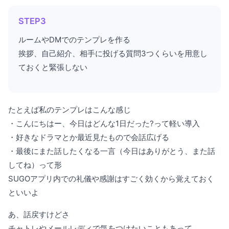
STEP3
ルームやDMでのテンプレを作る
挨拶、自己紹介、相手に投げる質問3つくらいを用意し
ておくと緊張しない
たとえば私のテンプレはこんな感じ
・こんにちはー、今日はどんな1日だった?って軽い導入
・好きなドラマとか最近見たもので会話広げる
・最後にまた話したくなる一言（今日はありがとう、また話
してね）って形
SUGOアプリ内での礼儀や感謝はすごく効くから覚えておく
といいよ
あ、話戻すけどさ
チャトレやメールレディで気をつけたいこともあって