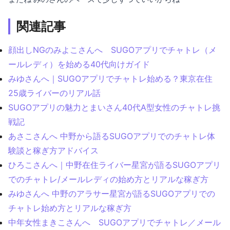
関連記事
顔出しNGのみよこさんへ SUGOアプリでチャトレ（メ
ールレディ）を始める40代向けガイド
みゆさんへ｜SUGOアプリでチャトレ始める？東京在住
25歳ライバーのリアル話
SUGOアプリの魅力とまいさん40代A型女性のチャトレ挑
戦記
あさこさんへ 中野から語るSUGOアプリでのチャトレ体
験談と稼ぎ方アドバイス
ひろこさんへ｜中野在住ライバー星宮が語るSUGOアプリ
でのチャトレ/メールレディの始め方とリアルな稼ぎ方
みゆさんへ 中野のアラサー星宮が語るSUGOアプリでの
チャトレ始め方とリアルな稼ぎ方
中年女性まきこさんへ SUGOアプリでチャトレ／メール