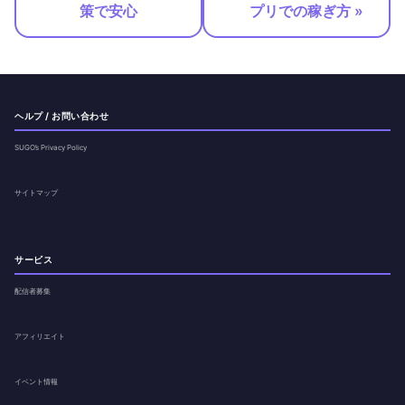
策で安心
プリでの稼ぎ方 »
ヘルプ / お問い合わせ
SUGO’s Privacy Policy
サイトマップ
サービス
配信者募集
アフィリエイト
イベント情報