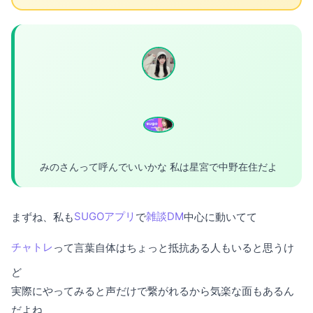
みのさんって呼んでいいかな 私は星宮で中野在住だよ
まずね、私も
SUGOアプリ
で
雑談DM
中心に動いてて
チャトレ
って言葉自体はちょっと抵抗ある人もいると思うけ
ど
実際にやってみると声だけで繋がれるから気楽な面もあるん
だよね