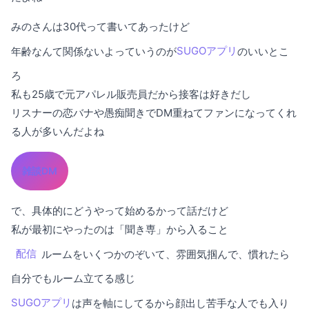
みのさんは30代って書いてあったけど
年齢なんて関係ないよっていうのが
SUGOアプリ
のいいとこ
ろ
私も25歳で元アパレル販売員だから接客は好きだし
リスナーの恋バナや愚痴聞きでDM重ねてファンになってくれ
る人が多いんだよね
雑談DM
で、具体的にどうやって始めるかって話だけど
私が最初にやったのは「聞き専」から入ること
配信
ルームをいくつかのぞいて、雰囲気掴んで、慣れたら
自分でもルーム立てる感じ
SUGOアプリ
は声を軸にしてるから顔出し苦手な人でも入り