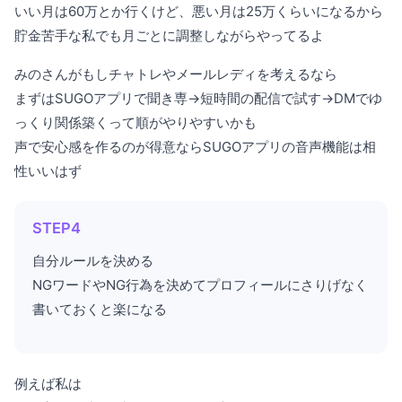
いい月は60万とか行くけど、悪い月は25万くらいになるから
貯金苦手な私でも月ごとに調整しながらやってるよ
みのさんがもしチャトレやメールレディを考えるなら
まずはSUGOアプリで聞き専→短時間の配信で試す→DMでゆ
っくり関係築くって順がやりやすいかも
声で安心感を作るのが得意ならSUGOアプリの音声機能は相
性いいはず
STEP4
自分ルールを決める
NGワードやNG行為を決めてプロフィールにさりげなく
書いておくと楽になる
例えば私は