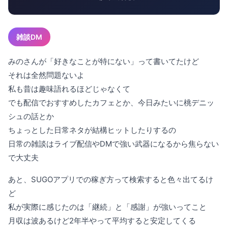
雑談DM
みのさんが「好きなことが特にない」って書いてたけど
それは全然問題ないよ
私も昔は趣味語れるほどじゃなくて
でも配信でおすすめしたカフェとか、今日みたいに桃デニッ
シュの話とか
ちょっとした日常ネタが結構ヒットしたりするの
日常の雑談はライブ配信やDMで強い武器になるから焦らない
で大丈夫
あと、SUGOアプリでの稼ぎ方って検索すると色々出てるけ
ど
私が実際に感じたのは「継続」と「感謝」が強いってこと
月収は波あるけど2年半やって平均すると安定してくる