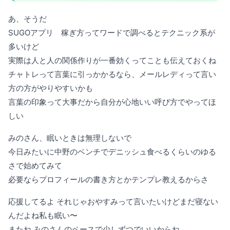
あ、そうだ
SUGOアプリ 稼ぎ方ってワードで調べるとテクニック系が
多いけど
実際は人と人の関係作りが一番効くってことも伝えておくね
チャトレって言葉に引っかかるなら、メールレディって言い
方の方がやりやすいかも
言葉の印象って大事だから自分が心地いい呼び方でやってほ
しい
みのさん、眠いときは無理しないで
今日みたいに中野のベンチでデニッシュ食べるくらいのゆる
さで始めてみて
必要ならプロフィールの書き方とかテンプレ教えるからさ
応援してるよ それじゃおやすみって言いたいけどまだ寝ない
んだよね私も眠い〜
またね みのさんのペースで少しずつでいいからね