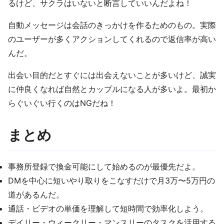
るけど、サクラはいないと断言していいんだよね！
自動メッセージは会話のきっかけを作るためのもの。実際
のユーザーが多くアクションしてくれるので返信率が高い
んだ。
出会い目的だとすぐには出会えないことが多いけど、誠実
に仲良くなれば自然とカップルになる人が多いよ。最初か
らぐいぐい行くのはNGだね！
まとめ
事務所登録で換金可能にして始めるのが最優先だよ。
DMを中心に短いやり取りをこなすだけで月3万〜5万円の
道があるんだ。
通話・ビデオの単価を理解して短時間で効率化しよう。
デイリー・ウィークリー・マンスリーのタスクを活用する