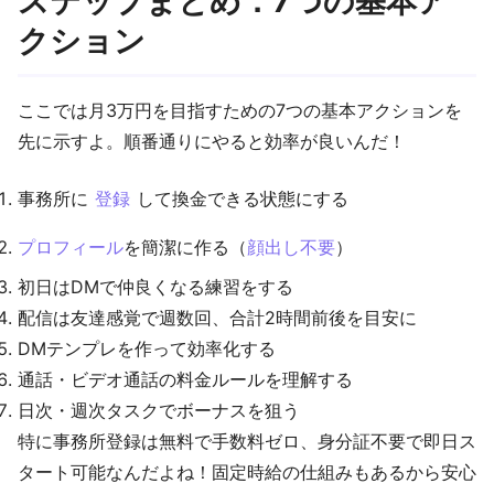
ステップまとめ：7つの基本ア
クション
ここでは月3万円を目指すための7つの基本アクションを
先に示すよ。順番通りにやると効率が良いんだ！
事務所に
登録
して換金できる状態にする
プロフィール
を簡潔に作る（
顔出し不要
）
初日はDMで仲良くなる練習をする
配信は友達感覚で週数回、合計2時間前後を目安に
DMテンプレを作って効率化する
通話・ビデオ通話の料金ルールを理解する
日次・週次タスクでボーナスを狙う
特に事務所登録は無料で手数料ゼロ、身分証不要で即日ス
タート可能なんだよね！固定時給の仕組みもあるから安心