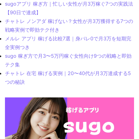
sugoアプリ 稼ぎ方｜忙しい女性が月3万稼ぐ7つの実践法
【90日で達成】
チャトレ ノンアダ 稼げない？女性が月3万獲得する7つの
戦略実例で即効テク付き
メルレ アプリ 稼げる比較7選｜身バレ0で月3万を短期完
全実例つき
sugo 稼ぎ方で月3〜5万円稼ぐ女性向け9つの戦略と即効
テク集
チャトレ 在宅 稼げる実例｜20〜40代が月3万達成する5
つの秘訣