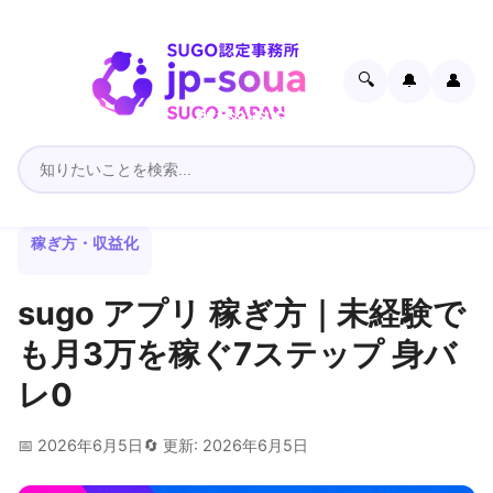
🔍
🔔
👤
稼ぎ方・収益化
sugo アプリ 稼ぎ方｜未経験で
も月3万を稼ぐ7ステップ 身バ
レ0
📅 2026年6月5日
🔄 更新: 2026年6月5日