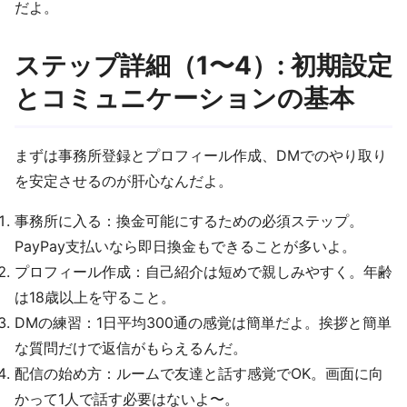
だよ。
ステップ詳細（1〜4）: 初期設定
とコミュニケーションの基本
まずは事務所登録とプロフィール作成、DMでのやり取り
を安定させるのが肝心なんだよ。
事務所に入る：換金可能にするための必須ステップ。
PayPay支払いなら即日換金もできることが多いよ。
プロフィール作成：自己紹介は短めで親しみやすく。年齢
は18歳以上を守ること。
DMの練習：1日平均300通の感覚は簡単だよ。挨拶と簡単
な質問だけで返信がもらえるんだ。
配信の始め方：ルームで友達と話す感覚でOK。画面に向
かって1人で話す必要はないよ〜。