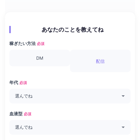
あなたのことを教えてね
稼ぎたい方法
必須
DM
配信
年代
必須
血液型
必須