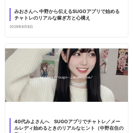
みおさんへ 中野から伝えるSUGOアプリで始める
チャトレのリアルな稼ぎ方と心構え
2026年8月8日
40代みよさんへ SUGOアプリでチャトレ／メー
ルレディ始めるときのリアルなヒント（中野在住の