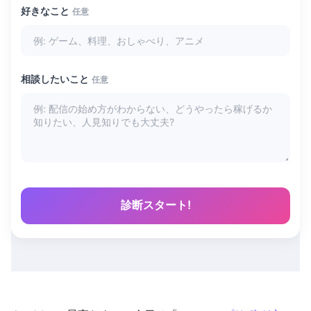
好きなこと
任意
相談したいこと
任意
診断スタート!