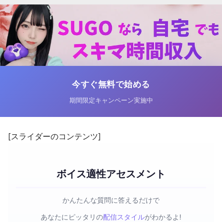
今すぐ無料で始める
期間限定キャンペーン実施中
[スライダーのコンテンツ]
ボイス適性アセスメント
かんたんな質問に答えるだけで
あなたにピッタリの
配信スタイル
がわかるよ!