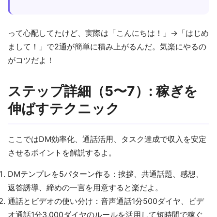
って心配してたけど、実際は「こんにちは！」→「はじめ
まして！」で2通が簡単に積み上がるんだ。気楽にやるの
がコツだよ！
ステップ詳細（5〜7）: 稼ぎを
伸ばすテクニック
ここではDM効率化、通話活用、タスク達成で収入を安定
させるポイントを解説するよ。
DMテンプレを5パターン作る：挨拶、共通話題、感想、
返答誘導、締めの一言を用意すると楽だよ。
通話とビデオの使い分け：音声通話1分500ダイヤ、ビデ
オ通話1分3,000ダイヤのルールを活用して短時間で稼ぐ