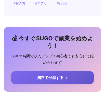
#稼ぎ方
#アプリ
#sugo
💰 今すぐSUGOで副業を始めよ
う！
スキマ時間で収入アップ！初心者でも安心して始
められます
無料で登録する →