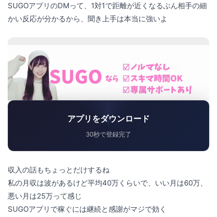
SUGOアプリのDMって、1対1で距離が近くなるぶん相手の細
かい反応が分かるから、聞き上手は本当に強いよ
アプリをダウンロード
30秒で登録完了
収入の話もちょっとだけするね
私の月収は波があるけど平均40万くらいで、いい月は60万、
悪い月は25万って感じ
SUGOアプリで稼ぐには継続と感謝がマジで効く