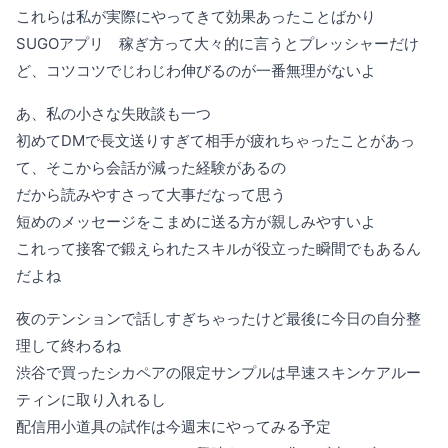
これらは私が実際にやってきて効果あったことばかり
SUGOアプリ 稼ぎ方って大々的に言うとプレッシャーだけ
ど、コツコツでじわじわ伸びるのが一番無理がないよ
あ、私の小さな失敗談も一つ
初めてDMで長文送りすぎて相手が疲れちゃったことがあっ
て、そこから会話が減った経験があるの
だから読みやすさって大事だなって思う
短めのメッセージをこまめに送る方が親しみやすいよ
これって接客で鍛えられたスキルが役立った瞬間でもあるん
だよね
夜のテンションで話しすぎちゃったけど最後に今日の自分整
理して終わるね
渋谷で買ったシカペアの限定サンプルは早速スキンケアルー
ティンに取り入れるし
配信用小道具の試作は今週末にやってみる予定