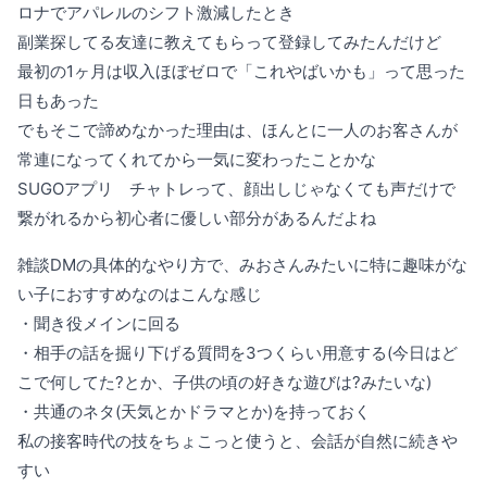
ロナでアパレルのシフト激減したとき
副業探してる友達に教えてもらって登録してみたんだけど
最初の1ヶ月は収入ほぼゼロで「これやばいかも」って思った
日もあった
でもそこで諦めなかった理由は、ほんとに一人のお客さんが
常連になってくれてから一気に変わったことかな
SUGOアプリ チャトレって、顔出しじゃなくても声だけで
繋がれるから初心者に優しい部分があるんだよね
雑談DMの具体的なやり方で、みおさんみたいに特に趣味がな
い子におすすめなのはこんな感じ
・聞き役メインに回る
・相手の話を掘り下げる質問を3つくらい用意する(今日はど
こで何してた?とか、子供の頃の好きな遊びは?みたいな)
・共通のネタ(天気とかドラマとか)を持っておく
私の接客時代の技をちょこっと使うと、会話が自然に続きや
すい