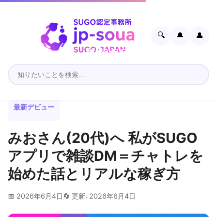
🔍
🔔
👤
最新デビュー
みおさん(20代)へ 私がSUGO
アプリで雑談DM＝チャトレを
始めた話とリアルな稼ぎ方
📅 2026年6月4日
🔄 更新: 2026年6月4日