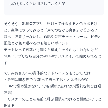
ものを3つくらい用意しておくと楽
そうそう、SUGOアプリ 評判って検索すると色々出るけ
ど、実際にやってみると「声でつながる良さ」が分かるよ
顔出し強要じゃないし、通話や音声チャットルーム、ビデオ
配信とか色々選べるのも嬉しいポイント
チャトレって言葉だけ聞くと構えちゃうかもしれないけど、
SUGOアプリなら自分のやりやすいスタイルで始められるは
ず
で、みおさんへの具体的なアドバイスをもう少しだけ
・最初は聞き専でもOKって思っておくと気持ちが楽
・DMで褒め過ぎない、でも感謝は忘れない(過剰な媚びは逆
効果)
・リスナーのことを名前で呼ぶ習慣をつけると距離がぐっと
縮まる