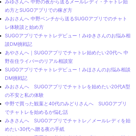
みゆさんへ 中野の夜から送るメールレディ・チャトレ始
め方とSUGOアプリでの稼ぎ方
みおさんへ 中野ベンチから送るSUGOアプリでのチャト
レ体験談と始め方
SUGOアプリでチャトレデビュー！みゆきさんのお悩み相
談DM挑戦記
あやさんへ｜SUGOアプリでチャトレ始めたい20代へ 中
野在住ライバーのリアル相談室
SUGOアプリでチャトレデビュー！みほさんのお悩み相談
DM挑戦記
みおさんへ SUGOアプリでチャトレを始めたい20代A型
の不安と私の体験
中野で買った観葉と40代のみどりさんへ SUGOアプリ
でチャトレを始めるか悩む話
みきさんへ SUGOアプリでチャトレ／メールレディを始
めたい30代へ贈る夜の手紙