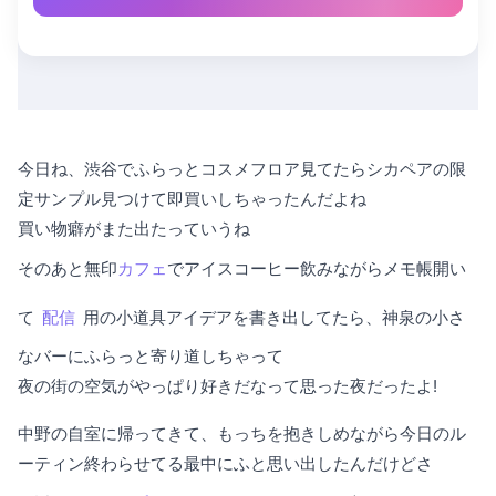
今日ね、渋谷でふらっとコスメフロア見てたらシカペアの限
定サンプル見つけて即買いしちゃったんだよね
買い物癖がまた出たっていうね
そのあと無印
カフェ
でアイスコーヒー飲みながらメモ帳開い
て
配信
用の小道具アイデアを書き出してたら、神泉の小さ
なバーにふらっと寄り道しちゃって
夜の街の空気がやっぱり好きだなって思った夜だったよ!
中野の自室に帰ってきて、もっちを抱きしめながら今日のル
ーティン終わらせてる最中にふと思い出したんだけどさ