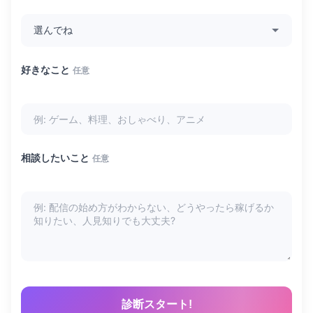
好きなこと
任意
相談したいこと
任意
診断スタート!