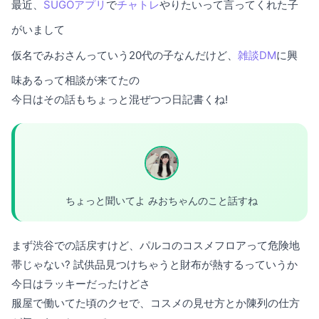
最近、
SUGOアプリ
で
チャトレ
やりたいって言ってくれた子
がいまして
仮名でみおさんっていう20代の子なんだけど、
雑談DM
に興
味あるって相談が来てたの
今日はその話もちょっと混ぜつつ日記書くね!
ちょっと聞いてよ みおちゃんのこと話すね
まず渋谷での話戻すけど、パルコのコスメフロアって危険地
帯じゃない? 試供品見つけちゃうと財布が熱するっていうか
今日はラッキーだったけどさ
服屋で働いてた頃のクセで、コスメの見せ方とか陳列の仕方