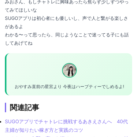
みおさん、もしチャトレに興味あったら焦らず少しずつやっ
てみてほしいな
SUGOアプリは初心者にも優しいし、声で人と繋がる楽しさ
があるよ
わかる〜って思ったら、同じようなことで迷ってる子にも話
してあげてね
おやすみ直前の星宮より 今夜はハーブティーでしめるよ!
関連記事
SUGOアプリでチャトレに挑戦するあきえさんへ 40代
主婦が知りたい稼ぎ方と実践のコツ