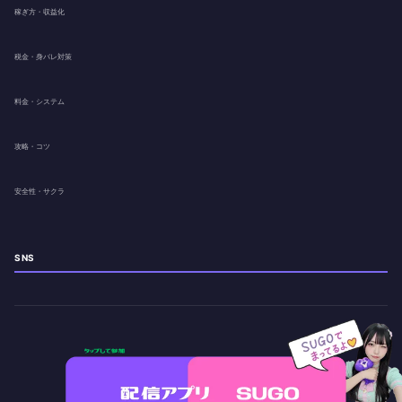
稼ぎ方・収益化
税金・身バレ対策
料金・システム
攻略・コツ
安全性・サクラ
SNS