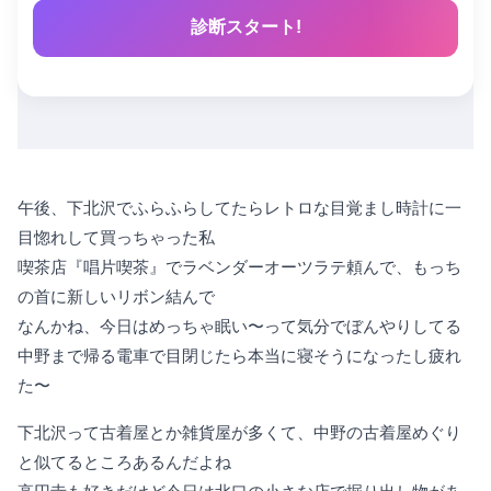
診断スタート!
午後、下北沢でふらふらしてたらレトロな目覚まし時計に一
目惚れして買っちゃった私
喫茶店『唱片喫茶』でラベンダーオーツラテ頼んで、もっち
の首に新しいリボン結んで
なんかね、今日はめっちゃ眠い〜って気分でぼんやりしてる
中野まで帰る電車で目閉じたら本当に寝そうになったし疲れ
た〜
下北沢って古着屋とか雑貨屋が多くて、中野の古着屋めぐり
と似てるところあるんだよね