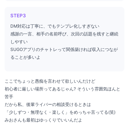
STEP3
DM対応は丁寧に、でもテンプレ化しすぎない
感謝の一言、相手の名前呼び、次回の話題を残すと継続
しやすい
SUGOアプリのチャトレって関係築ければ収入につなが
ることが多いよ
ここでちょっと愚痴を言わせて欲しいんだけど
初心者に厳しい場所ってあるじゃん? そういう雰囲気ほんと
苦手
だから私、後輩ライバーの相談受けるときは
「少しずつ・無理なく・楽しく」をめっちゃ言ってる(笑)
みおさんも最初はゆっくりでいいんだよ