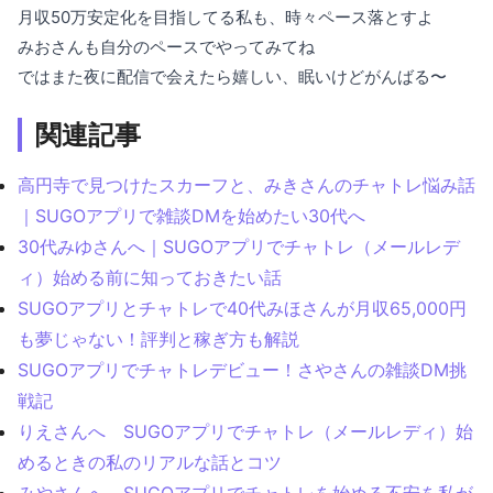
月収50万安定化を目指してる私も、時々ペース落とすよ
みおさんも自分のペースでやってみてね
ではまた夜に配信で会えたら嬉しい、眠いけどがんばる〜
関連記事
高円寺で見つけたスカーフと、みきさんのチャトレ悩み話
｜SUGOアプリで雑談DMを始めたい30代へ
30代みゆさんへ｜SUGOアプリでチャトレ（メールレデ
ィ）始める前に知っておきたい話
SUGOアプリとチャトレで40代みほさんが月収65,000円
も夢じゃない！評判と稼ぎ方も解説
SUGOアプリでチャトレデビュー！さやさんの雑談DM挑
戦記
りえさんへ SUGOアプリでチャトレ（メールレディ）始
めるときの私のリアルな話とコツ