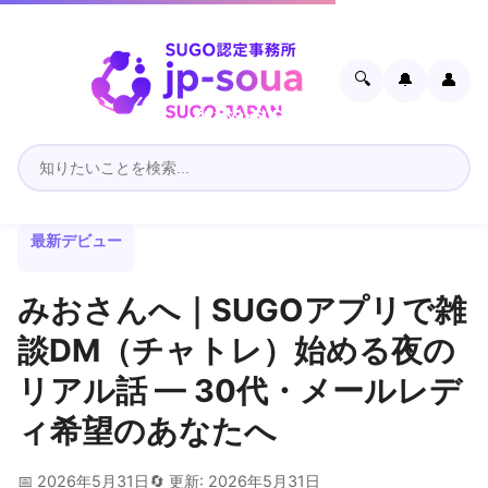
🔍
🔔
👤
最新デビュー
みおさんへ｜SUGOアプリで雑
談DM（チャトレ）始める夜の
リアル話 — 30代・メールレデ
ィ希望のあなたへ
📅 2026年5月31日
🔄 更新: 2026年5月31日