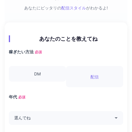
あなたにピッタリの
配信スタイル
がわかるよ!
あなたのことを教えてね
稼ぎたい方法
必須
DM
配信
年代
必須