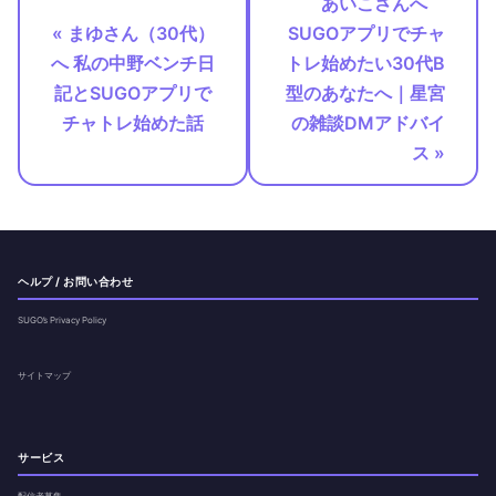
あいこさんへ
« まゆさん（30代）
SUGOアプリでチャ
へ 私の中野ベンチ日
トレ始めたい30代B
記とSUGOアプリで
型のあなたへ｜星宮
チャトレ始めた話
の雑談DMアドバイ
ス »
ヘルプ / お問い合わせ
SUGO’s Privacy Policy
サイトマップ
サービス
配信者募集