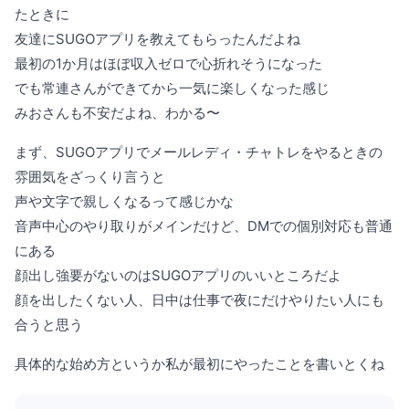
たときに
友達にSUGOアプリを教えてもらったんだよね
最初の1か月はほぼ収入ゼロで心折れそうになった
でも常連さんができてから一気に楽しくなった感じ
みおさんも不安だよね、わかる〜
まず、SUGOアプリでメールレディ・チャトレをやるときの
雰囲気をざっくり言うと
声や文字で親しくなるって感じかな
音声中心のやり取りがメインだけど、DMでの個別対応も普通
にある
顔出し強要がないのはSUGOアプリのいいところだよ
顔を出したくない人、日中は仕事で夜にだけやりたい人にも
合うと思う
具体的な始め方というか私が最初にやったことを書いとくね