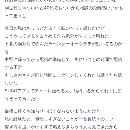
同世代じゃないけど40代でもないから相談の距離感いいかも
って思うし
今日の私はちょっとだるくて眠い〜って感じだけど
こうやってメモをまとめてたら気分がちょっと晴れた
下北の喫茶店で飲んだラベンダーオーツラテが効いてるのか
な
中野に帰ってから配信の準備して、夜にいつもの時間で配信
する予定
もしみおさんが同じ時間にログインしてくれたら話せたら嬉
しいな
SUGOアプリでチャトレ始める人、結構いるから恐れずにど
うぞって言いたい
最後に軽くお知らせっぽくならないようにだけど
私の経験だと、無理しすぎないことが一番長続きのコツ
稼ぎ方を追いかけすぎて燃え尽きちゃう人も見てきたから