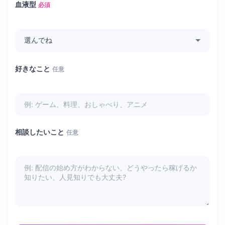
血液型
必須
好きなこと
任意
相談したいこと
任意