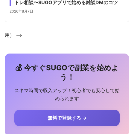
トレ相談〜SUGOアプリで始める雑談DMのコツ
2026年8月7日
用） -->
💰 今すぐSUGOで副業を始めよ
う！
スキマ時間で収入アップ！初心者でも安心して始
められます
無料で登録する →