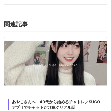
関連記事
あやこさんへ 40代から始めるチャトレ／SUGO
アプリでチャットだけ稼ぐリアル話