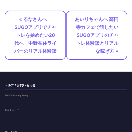
« るなさんへ
あいりちゃんへ 高円
SUGOアプリでチャ
寺カフェで話したい
トレを始めたい20
SUGOアプリのチャ
代へ｜中野在住ライ
トレ体験談とリアル
バーのリアル体験談
な稼ぎ方 »
ヘルプ / お問い合わせ
SUGO’s Privacy Policy
サイトマップ