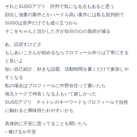
それとSUGOアプリ 評判で気になる点もあると思う
顔出し強要の案件とかハードル高い案件には私も批判的で
SUGOは音声だけでも成り立つから
そこをちゃんと活かした方が自分の心の負担が減る
あ、話戻すけどさ
もしあいこさんが始めるならプロフィール作りは丁寧にする
と良いよ
短い自己紹介、好きな話題、活動時間を書くだけで参加しや
すくなる
私の場合はプロフィールに中野在住って書いたら
地元トークで仲良くなる人もいて嬉しかった
SUGOアプリ チャトレのキーワードもプロフィールで自然
に触れると興味持たれやすいかも
具体的に不安に思ってることを聞いたら
– 稼げるか不安