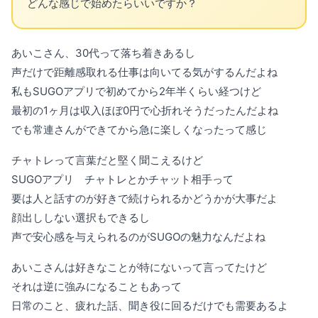
どんな感じで始めたらいいですか？
あいこさん、30代って落ち着きあるし
声だけで距離感取れる仕事は向いてる気がするんだよね
私もSUGOアプリで初めてから2年半くらい経つけど
最初の1ヶ月は収入ほぼ0円で心折れそうだったんだよね
でも常連さんができてから急に楽しくなったって感じ
チャトレって言葉だと堅く聞こえるけど
SUGOアプリ チャトレとかチャット相手って
要は人と話すのが好きで続けられるかどうかが大事だよ
顔出ししない選択もできるし
声で安心感を与えられるのがSUGOの魅力なんだよね
あいこさんは好きなことが特にないって言ってたけど
それは逆に強みになることもあって
日常のこと、疲れた話、聞き役に回るだけでも需要あるよ