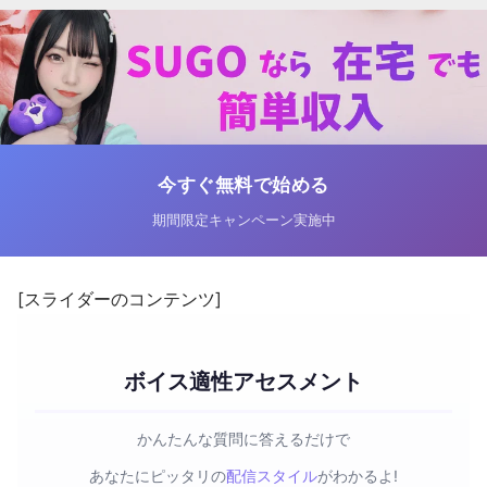
今すぐ無料で始める
期間限定キャンペーン実施中
[スライダーのコンテンツ]
ボイス適性アセスメント
かんたんな質問に答えるだけで
あなたにピッタリの
配信スタイル
がわかるよ!