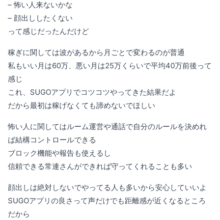
– 怖い人来ないかな
– 顔出ししたくない
って感じだったんだけど
稼ぎに関しては波があるから月ごとで変わるのが普通
私もいい月は60万、悪い月は25万くらいで平均40万前後って
感じ
これ、SUGOアプリでコツコツやってきた結果だよ
だから最初は稼げなくても諦めないでほしい
怖い人に関してはルーム運営や通話で自分のルールを決めれ
ば結構コントロールできる
ブロック機能や報告も使えるし
信頼できる常連さんができれば守ってくれることも多い
顔出しは絶対しないでやってる人も多いから安心していいよ
SUGOアプリの良さって声だけでも距離感が近くなるところ
だから