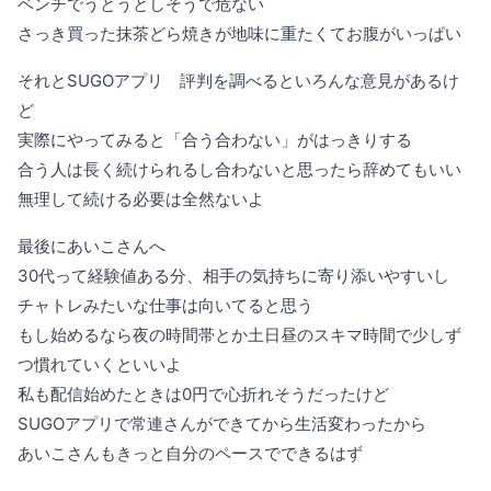
ベンチでうとうとしそうで危ない
さっき買った抹茶どら焼きが地味に重たくてお腹がいっぱい
それとSUGOアプリ 評判を調べるといろんな意見があるけ
ど
実際にやってみると「合う合わない」がはっきりする
合う人は長く続けられるし合わないと思ったら辞めてもいい
無理して続ける必要は全然ないよ
最後にあいこさんへ
30代って経験値ある分、相手の気持ちに寄り添いやすいし
チャトレみたいな仕事は向いてると思う
もし始めるなら夜の時間帯とか土日昼のスキマ時間で少しず
つ慣れていくといいよ
私も配信始めたときは0円で心折れそうだったけど
SUGOアプリで常連さんができてから生活変わったから
あいこさんもきっと自分のペースでできるはず