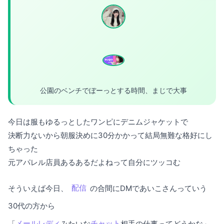
公園のベンチでぼーっとする時間、まじで大事
今日は服もゆるっとしたワンピにデニムジャケットで
決断力ないから朝服決めに30分かかって結局無難な格好にし
ちゃった
元アパレル店員あるあるだよねって自分にツッコむ
そういえば今日、
配信
の合間にDMであいこさんっていう
30代の方から
「
メールレディ
みたいな
チャット
相手の仕事ってどうかな」