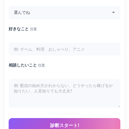
好きなこと
任意
相談したいこと
任意
診断スタート!