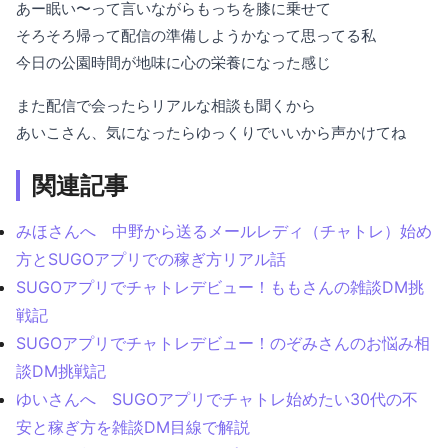
あー眠い〜って言いながらもっちを膝に乗せて
そろそろ帰って配信の準備しようかなって思ってる私
今日の公園時間が地味に心の栄養になった感じ
また配信で会ったらリアルな相談も聞くから
あいこさん、気になったらゆっくりでいいから声かけてね
関連記事
みほさんへ 中野から送るメールレディ（チャトレ）始め
方とSUGOアプリでの稼ぎ方リアル話
SUGOアプリでチャトレデビュー！ももさんの雑談DM挑
戦記
SUGOアプリでチャトレデビュー！のぞみさんのお悩み相
談DM挑戦記
ゆいさんへ SUGOアプリでチャトレ始めたい30代の不
安と稼ぎ方を雑談DM目線で解説