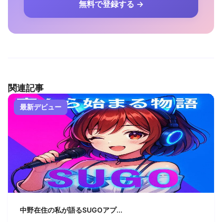
無料で登録する →
関連記事
最新デビュー
中野在住の私が語るSUGOアプ...