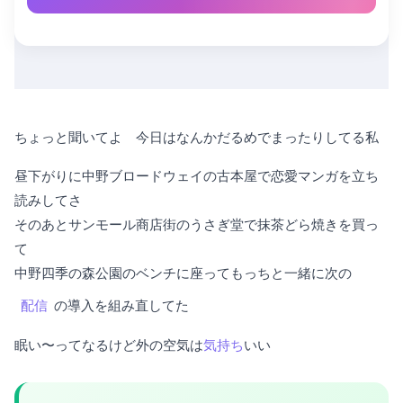
ちょっと聞いてよ 今日はなんかだるめでまったりしてる私
昼下がりに中野ブロードウェイの古本屋で恋愛マンガを立ち
読みしてさ
そのあとサンモール商店街のうさぎ堂で抹茶どら焼きを買っ
て
中野四季の森公園のベンチに座ってもっちと一緒に次の
配信
の導入を組み直してた
眠い〜ってなるけど外の空気は
気持ち
いい