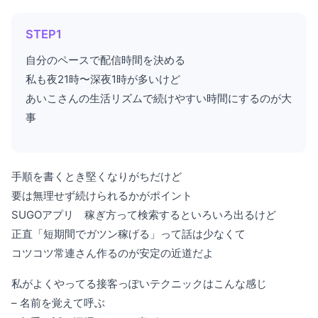
STEP1
自分のペースで配信時間を決める
私も夜21時〜深夜1時が多いけど
あいこさんの生活リズムで続けやすい時間にするのが大
事
手順を書くとき堅くなりがちだけど
要は無理せず続けられるかがポイント
SUGOアプリ 稼ぎ方って検索するといろいろ出るけど
正直「短期間でガツン稼げる」って話は少なくて
コツコツ常連さん作るのが安定の近道だよ
私がよくやってる接客っぽいテクニックはこんな感じ
– 名前を覚えて呼ぶ