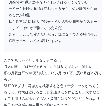
DMや1対1通話に移るタイミングはゆっくりでいい
最初から長時間1対1は疲れちゃうから、短い雑談から始
めるのが無難
私も最初は1対1通話で10分くらいの軽い相談からスター
トして、それが習慣になったんだ
チャトレとして稼ぎたいなら、無理なくできる時間帯と
話題を決めておくと続けやすいよ
ここでちょっとリアルな話もするね
収入に関しては波があるってことは覚えておいてほしい
私の月収は平均40万前後で、いい月は60万、悪い月は25万く
らい
SUGOアプリ 稼ぎ方を検索すると色々テクニックが出てく
るけど、結局は続けることと常連さんを作ることが大事だよ
ギフト周りの演出やイベント参加も効果的だけど、それより
も日々の会話の積み重ねが強いんだよね