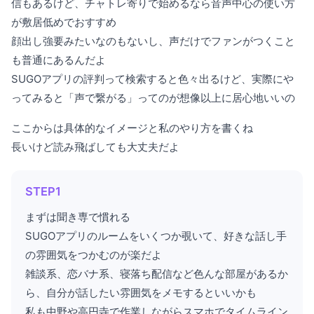
信もあるけど、チャトレ寄りで始めるなら音声中心の使い方
が敷居低めでおすすめ
顔出し強要みたいなのもないし、声だけでファンがつくこと
も普通にあるんだよ
SUGOアプリの評判って検索すると色々出るけど、実際にや
ってみると「声で繋がる」ってのが想像以上に居心地いいの
ここからは具体的なイメージと私のやり方を書くね
長いけど読み飛ばしても大丈夫だよ
STEP1
まずは聞き専で慣れる
SUGOアプリのルームをいくつか覗いて、好きな話し手
の雰囲気をつかむのが楽だよ
雑談系、恋バナ系、寝落ち配信など色んな部屋があるか
ら、自分が話したい雰囲気をメモするといいかも
私も中野や高円寺で作業しながらスマホでタイムライン