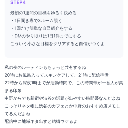
STEP4
最初の1週間の目標をゆるく決める
・1日聞き専で3ルーム覗く
・1回だけ簡単な自己紹介をする
・DMのやり取りは1日1件までにする
こういう小さな目標をクリアすると自信がつくよ
私の夜のルーティンもちょっと共有するね
20時にお風呂入ってスキンケアして、21時に配信準備
22時から深夜1時までが活動時間で、この時間帯が一番人が集
まる印象
中野からでも新宿や渋谷の話題が出やすい時間帯なんだよね
こっそりネタ帳に渋谷のカフェとか中野のおすすめ店メモし
てるんだよね
配信中に地域ネタ出すと結構ウケるよ