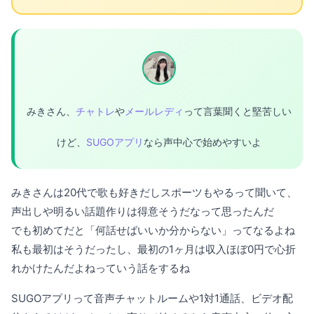
みきさん、
チャトレ
や
メールレディ
って言葉聞くと堅苦しい
けど、
SUGOアプリ
なら声中心で始めやすいよ
みきさんは20代で歌も好きだしスポーツもやるって聞いて、
声出しや明るい話題作りは得意そうだなって思ったんだ
でも初めてだと「何話せばいいか分からない」ってなるよね
私も最初はそうだったし、最初の1ヶ月は収入ほぼ0円で心折
れかけたんだよねっていう話をするね
SUGOアプリって音声チャットルームや1対1通話、ビデオ配