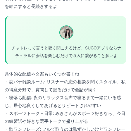
を軸にすると長続きするよ
チャトレって言うと硬く聞こえるけど、SUGOアプリならナ
チュラルに会話を楽しむだけで収入に繋がること多いよ
具体的な配信ネタ案もいくつか書くね
・恋バナ雑談ルーム: リスナーの恋の相談を聞くスタイル。私
の得意分野で、質問して掘るだけで会話が続く
・寝落ち配信: 夜のリラックス音声で寝るまで一緒にいる感
じ。居心地良くしてあげるとリピートされやすい
・スポーツトーク＋日常: みきさんがスポーツ好きなら、今日
の練習話や好きな選手トークで盛り上がる
・歌ワンフレーズ: フルで歌うのは恥ずかしいけどワンフレー