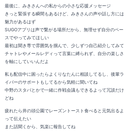
最後に、みきさんへの私からの小さな応援メッセージ
きっと緊張する瞬間もあるけど、みきさんの声や話し方には
魅力があるはず
SUGOアプリは声で繋がる場所だから、無理せず自分のペー
スでやってみてほしい
最初は聞き専で雰囲気を掴んで、少しずつ自己紹介してみて
チャトレやメールレディって言葉に縛られず、自分の楽しさ
を軸にしていいんだよ
私も配信中に困ったらよくりなたんに相談してるし、後輩ラ
イバーのサポートもしてるから気軽に聞いてね
中野のスタバとかで一緒に作戦会議もできるよって冗談だけ
どね
疲れたら井の頭公園でレーズントースト食べると元気出るよ
って伝えたい
また話聞くから、気楽に報告してね