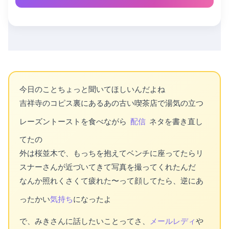
今日のことちょっと聞いてほしいんだよね
吉祥寺のコピス裏にあるあの古い喫茶店で湯気の立つ
レーズントーストを食べながら
配信
ネタを書き直し
てたの
外は桜並木で、もっちを抱えてベンチに座ってたらリ
スナーさんが近づいてきて写真を撮ってくれたんだ
なんか照れくさくて疲れた〜って顔してたら、逆にあ
ったかい
気持ち
になったよ
で、みきさんに話したいことってさ、
メールレディ
や