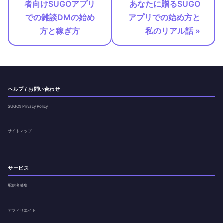
者向けSUGOアプリ
あなたに贈るSUGO
での雑談DMの始め
アプリでの始め方と
方と稼ぎ方
私のリアル話 »
ヘルプ / お問い合わせ
SUGO’s Privacy Policy
サイトマップ
サービス
配信者募集
アフィリエイト