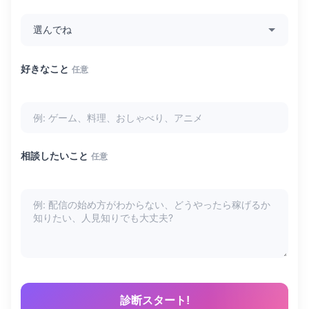
好きなこと
任意
相談したいこと
任意
診断スタート!