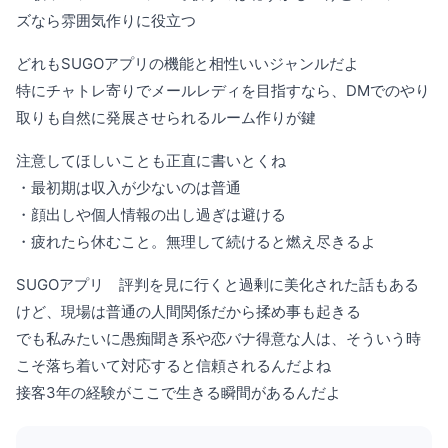
ズなら雰囲気作りに役立つ
どれもSUGOアプリの機能と相性いいジャンルだよ
特にチャトレ寄りでメールレディを目指すなら、DMでのやり
取りも自然に発展させられるルーム作りが鍵
注意してほしいことも正直に書いとくね
・最初期は収入が少ないのは普通
・顔出しや個人情報の出し過ぎは避ける
・疲れたら休むこと。無理して続けると燃え尽きるよ
SUGOアプリ 評判を見に行くと過剰に美化された話もある
けど、現場は普通の人間関係だから揉め事も起きる
でも私みたいに愚痴聞き系や恋バナ得意な人は、そういう時
こそ落ち着いて対応すると信頼されるんだよね
接客3年の経験がここで生きる瞬間があるんだよ