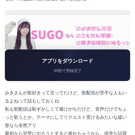
アプリをダウンロード
30秒で登録完了
みきさんが歌好きって言ってたけど、歌配信が苦手な人もい
るよねって話もしておくね
私も歌配信は恥ずかしくて避けがちだけど、音声だけでちょ
っと歌うとか、テーマにしてリクエスト受けるみたいな緩い
形なら全然アリ
最初から完璧にやろうとすると疲れちゃうから、得意な話題