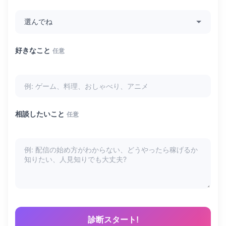
好きなこと
任意
相談したいこと
任意
診断スタート!