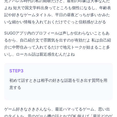
元アパレル時代の私の経験だけど、最初の印象は大事なんだ
よね 短大で国文学科出身ってところも個性になるし、年齢表
記や好きなゲームタイトル、平日の昼夜どっちが多いかみた
いな細かい情報を入れておくだけでぐっと信頼感が上がる
SUGOアプリ内のプロフィールは声しか伝わらないこともあ
るから、自己紹介文で雰囲気を出すのが有効だよ 私は自己紹
介に中野住みって入れてるだけで地元トークが始まること多
いし、ローカル話は親近感生むんだよね
STEP3
初めて話すときは相手の好きな話題を引き出す質問を用
意する
ゲーム好きなさきさんなら、最近ハマってるゲーム、思い出
のタイトル、昔のゲーム機の話とかでOK 例えば「最近どのゲ