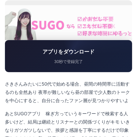
アプリをダウンロード
30秒で登録完了
さきさんみたいに50代で始める場合、昼間の時間帯に活動す
るのも全然あり 夜帯が難しいなら昼の部屋で少人数のトーク
を中心にすると、自分に合ったファン層が見つかりやすいよ
あとSUGOアプリ 稼ぎ方っていうキーワードで検索する人
多いけど、結局は継続とリスナーとの関係づくりがキモ いき
なりガツガツしないで、挨拶と感謝を丁寧にするだけで印象