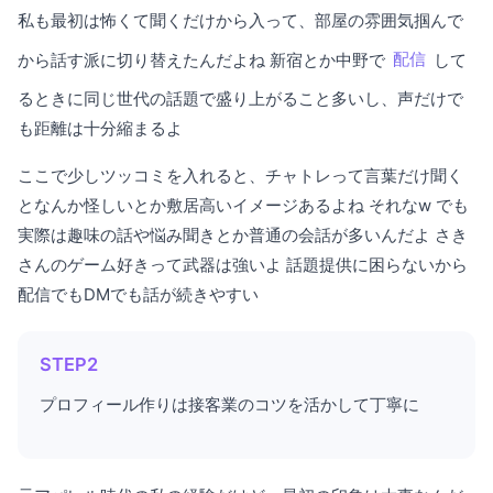
私も最初は怖くて聞くだけから入って、部屋の雰囲気掴んで
から話す派に切り替えたんだよね 新宿とか中野で
配信
して
るときに同じ世代の話題で盛り上がること多いし、声だけで
も距離は十分縮まるよ
ここで少しツッコミを入れると、チャトレって言葉だけ聞く
となんか怪しいとか敷居高いイメージあるよね それなw でも
実際は趣味の話や悩み聞きとか普通の会話が多いんだよ さき
さんのゲーム好きって武器は強いよ 話題提供に困らないから
配信でもDMでも話が続きやすい
STEP2
プロフィール作りは接客業のコツを活かして丁寧に