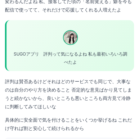
変わるんだよね 私、接客してた頃の「名前覚える」癖を今も
配信で使ってて、それだけで応援してくれる人増えたよ
SUGOアプリ 評判って気になるよね 私も最初いろいろ調
べたよ
評判は賛否あるけどそれはどのサービスでも同じで、大事な
のは自分のやり方を決めること 否定的な意見ばかり見てしま
うと続かないから、良いところも悪いところも両方見て冷静
に判断してみてほしいな
具体的に安全面で気を付けることをいくつか挙げるね これだ
け守れば割と安心して続けられるから