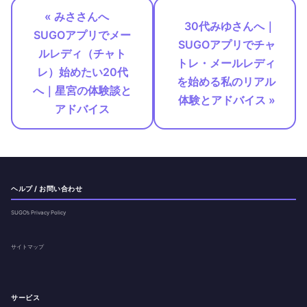
« みささんへ
30代みゆさんへ｜
SUGOアプリでメー
SUGOアプリでチャ
ルレディ（チャト
トレ・メールレディ
レ）始めたい20代
を始める私のリアル
へ｜星宮の体験談と
体験とアドバイス »
アドバイス
ヘルプ / お問い合わせ
SUGO’s Privacy Policy
サイトマップ
サービス