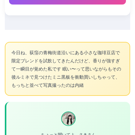
今日ね、荻窪の青梅街道沿いにある小さな珈琲豆店で
限定ブレンドを試飲してきたんだけど、香りが強すぎ
て一瞬目が覚めた私です 眠い〜って思いながらもその
後ルミネで見つけたミニ黒板を衝動買いしちゃって、
もっちと並べて写真撮ったのは内緒
ちょっと聞いてよ、さきさん