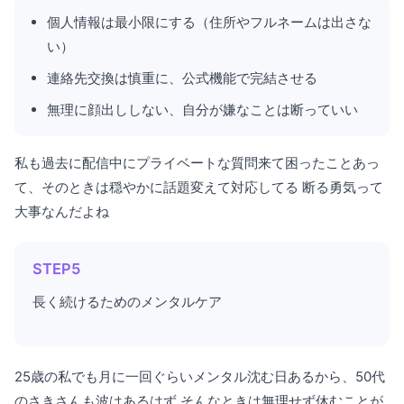
個人情報は最小限にする（住所やフルネームは出さな
い）
連絡先交換は慎重に、公式機能で完結させる
無理に顔出ししない、自分が嫌なことは断っていい
私も過去に配信中にプライベートな質問来て困ったことあっ
て、そのときは穏やかに話題変えて対応してる 断る勇気って
大事なんだよね
STEP5
長く続けるためのメンタルケア
25歳の私でも月に一回ぐらいメンタル沈む日あるから、50代
のさきさんも波はあるはず そんなときは無理せず休むことが