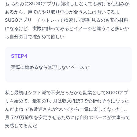
も ちなみにSUGOアプリは顔出ししなくても稼げる仕組みが
あるから、声でのやり取り中心が合う人には向いてるよ
SUGOアプリ チャトレって検索して評判見るのも安心材料
になるけど、実際に触ってみるとイメージと違うこと多いか
ら自分の目で確かめて欲しい
STEP4
実際に始めるなら無理しないペースで
私も最初はシフト減で不安だったから副業としてSUGOアプ
リを始めて、最初の1ヶ月は収入ほぼ0で心折れそうになった
んだよね でも常連さんがついてから一気に楽しくなったし、
月収40万前後を安定させるためには自分のペースが大事って
実感してるんだ