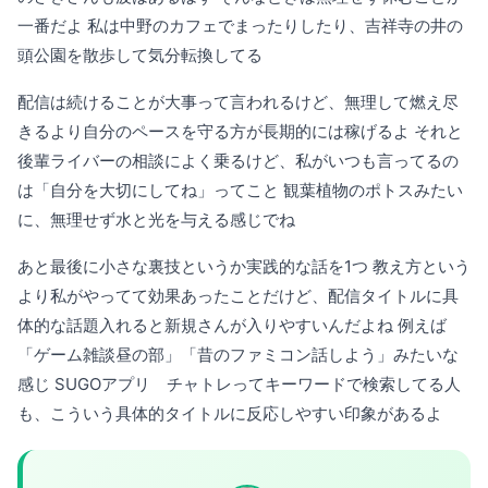
一番だよ 私は中野のカフェでまったりしたり、吉祥寺の井の
頭公園を散歩して気分転換してる
配信は続けることが大事って言われるけど、無理して燃え尽
きるより自分のペースを守る方が長期的には稼げるよ それと
後輩ライバーの相談によく乗るけど、私がいつも言ってるの
は「自分を大切にしてね」ってこと 観葉植物のポトスみたい
に、無理せず水と光を与える感じでね
あと最後に小さな裏技というか実践的な話を1つ 教え方という
より私がやってて効果あったことだけど、配信タイトルに具
体的な話題入れると新規さんが入りやすいんだよね 例えば
「ゲーム雑談昼の部」「昔のファミコン話しよう」みたいな
感じ SUGOアプリ チャトレってキーワードで検索してる人
も、こういう具体的タイトルに反応しやすい印象があるよ