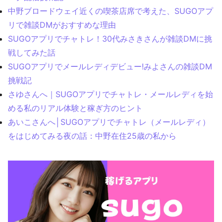
中野ブロードウェイ近くの喫茶店席で考えた、SUGOアプ
リで雑談DMがおすすめな理由
SUGOアプリでチャトレ！30代みさきさんが雑談DMに挑
戦してみた話
SUGOアプリでメールレディデビュー!みよさんの雑談DM
挑戦記
さゆさんへ｜SUGOアプリでチャトレ・メールレディを始
める私のリアル体験と稼ぎ方のヒント
あいこさんへ│SUGOアプリでチャトレ（メールレディ）
をはじめてみる夜の話：中野在住25歳の私から