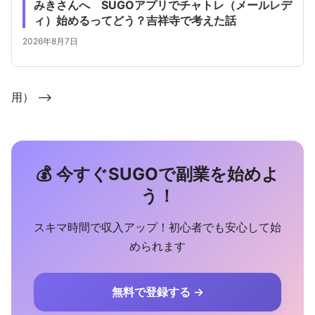
みきさんへ SUGOアプリでチャトレ（メールレデ
ィ）始めるってどう？吉祥寺で考えた話
2026年8月7日
用） -->
💰 今すぐSUGOで副業を始めよ
う！
スキマ時間で収入アップ！初心者でも安心して始
められます
無料で登録する →