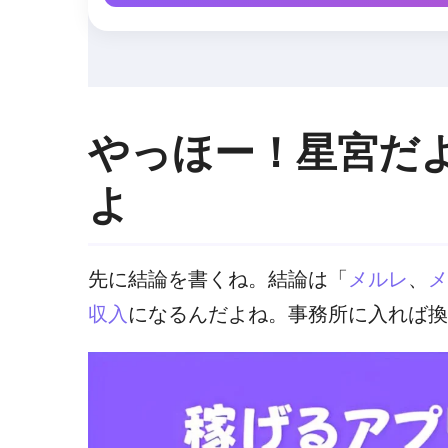
やっほー！星宮だ
よ
先に結論を書くね。結論は「
メルレ
、
メ
収入
になるんだよね。事務所に入れば換