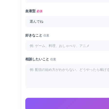
血液型
必須
好きなこと
任意
相談したいこと
任意