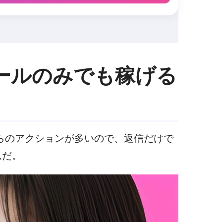
ールのみでも稼げる
らのアクションが多いので、返信だけで
んだ。