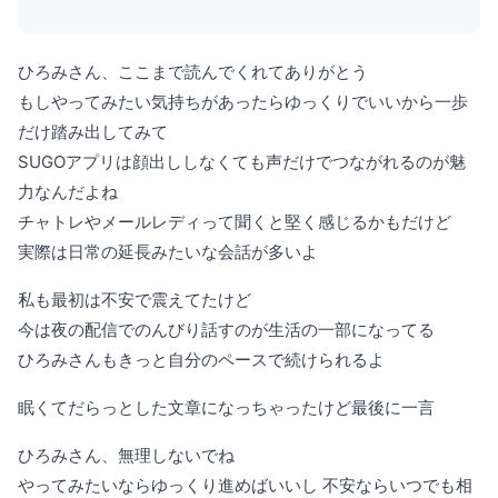
ひろみさん、ここまで読んでくれてありがとう
もしやってみたい気持ちがあったらゆっくりでいいから一歩
だけ踏み出してみて
SUGOアプリは顔出ししなくても声だけでつながれるのが魅
力なんだよね
チャトレやメールレディって聞くと堅く感じるかもだけど
実際は日常の延長みたいな会話が多いよ
私も最初は不安で震えてたけど
今は夜の配信でのんびり話すのが生活の一部になってる
ひろみさんもきっと自分のペースで続けられるよ
眠くてだらっとした文章になっちゃったけど最後に一言
ひろみさん、無理しないでね
やってみたいならゆっくり進めばいいし 不安ならいつでも相