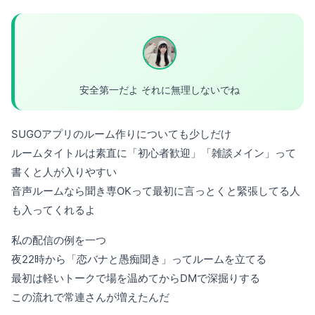
安全第一だよ それに無理しないでね
SUGOアプリのルーム作りについても少しだけ
ルームタイトルは素直に「初心者歓迎」「雑談メイン」って
書くと人が入りやすい
音声ルームなら聞き専OKって最初に言っとくと緊張してる人
も入ってくれるよ
私の配信の例を一つ
夜22時から「恋バナと愚痴聞き」ってルームを立てる
最初は軽いトークで場を温めてからDMで深掘りする
この流れで常連さんが増えたんだ