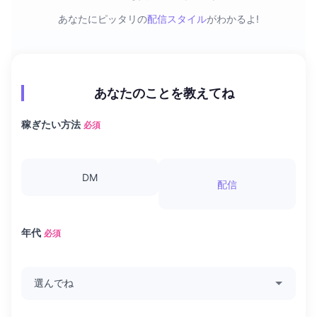
あなたにピッタリの
配信スタイル
がわかるよ!
あなたのことを教えてね
稼ぎたい方法
必須
DM
配信
年代
必須