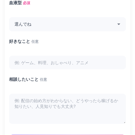
血液型
必須
好きなこと
任意
相談したいこと
任意