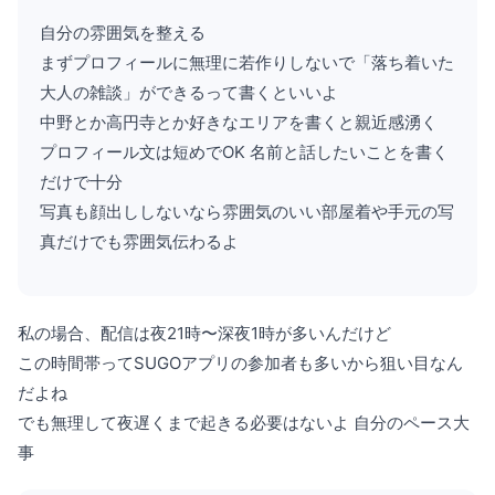
自分の雰囲気を整える
まずプロフィールに無理に若作りしないで「落ち着いた
大人の雑談」ができるって書くといいよ
中野とか高円寺とか好きなエリアを書くと親近感湧く
プロフィール文は短めでOK 名前と話したいことを書く
だけで十分
写真も顔出ししないなら雰囲気のいい部屋着や手元の写
真だけでも雰囲気伝わるよ
私の場合、配信は夜21時〜深夜1時が多いんだけど
この時間帯ってSUGOアプリの参加者も多いから狙い目なん
だよね
でも無理して夜遅くまで起きる必要はないよ 自分のペース大
事