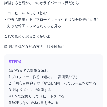
無理すると続かないのがライバーの世界だから
・コーヒーをゆっくり飲む
・中野の散歩する（ブロードウェイ付近は気分転換になる）
・好きな韓国ドラマをだらっと見る
これで気分が戻ること多いよ
最後に具体的な始め方の手順を簡単に
STEP4
始めるまでの簡単な流れ
1 プロフィール作る（短めに、雰囲気重視）
2 「初心者歓迎」や「雑談DM可」ってルームを立てる
3 聞き役メインで会話する
4 DMで深掘りしてリピートを作る
5 無理しないで休む日を決める