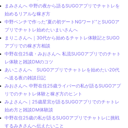
まみさんへ 中野の夜から語るSUGOアプリでチャトレを
始めるリアルな稼ぎ方
中野ベンチで作った“夏の初デートNGワード”とSUGOア
プリでチャトレ始めたいまいさんへ
まりこさんへ｜30代から始めるチャトレ体験記とSUGO
アプリでの稼ぎ方相談
中野在住25歳・みおさんへ 私流SUGOアプリでのチャト
レ体験と雑談DMのコツ
あいこさんへ SUGOアプリでチャトレを始めたい20代
へ送る夜の雑談日記
みおさんへ 中野在住25歳ライバーの私が語るSUGOアプ
リでのチャトレ体験と稼ぎ方のヒント
みよさんへ｜25歳星宮が語るSUGOアプリでのチャトレ
始め方と雑談DM体験談
中野在住25歳の私が語るSUGOアプリでチャトレに挑戦
するみきさんへ伝えたいこと