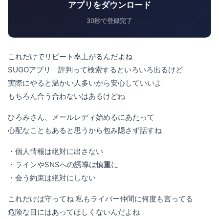
アプリをダウンロード
30秒で登録完了
これだけでリピート率上がるんだよね
SUGOアプリ 評判って検索するといろいろ出るけど
実際にやると温かい人多いから安心していいよ
もちろん合う合わないはあるけどね
ひろみさん、メールレディ始めるにあたって
心配なこともあると思うから包み隠さず話すね
・個人情報は絶対に出さない
・ラインやSNSへの誘導は慎重に
・会う約束は絶対にしない
これだけは守ってね 私もライバー仲間に何度も言ってる
危険な目にはあってほしくないんだよね