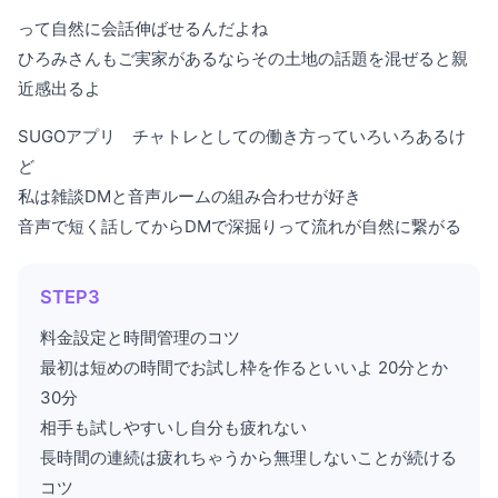
って自然に会話伸ばせるんだよね
ひろみさんもご実家があるならその土地の話題を混ぜると親
近感出るよ
SUGOアプリ チャトレとしての働き方っていろいろあるけ
ど
私は雑談DMと音声ルームの組み合わせが好き
音声で短く話してからDMで深掘りって流れが自然に繋がる
STEP3
料金設定と時間管理のコツ
最初は短めの時間でお試し枠を作るといいよ 20分とか
30分
相手も試しやすいし自分も疲れない
長時間の連続は疲れちゃうから無理しないことが続ける
コツ