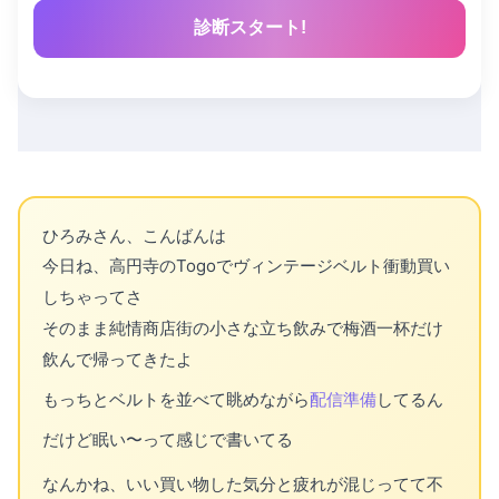
診断スタート!
ひろみさん、こんばんは
今日ね、高円寺のTogoでヴィンテージベルト衝動買い
しちゃってさ
そのまま純情商店街の小さな立ち飲みで梅酒一杯だけ
飲んで帰ってきたよ
もっちとベルトを並べて眺めながら
配信準備
してるん
だけど眠い〜って感じで書いてる
なんかね、いい買い物した気分と疲れが混じってて不