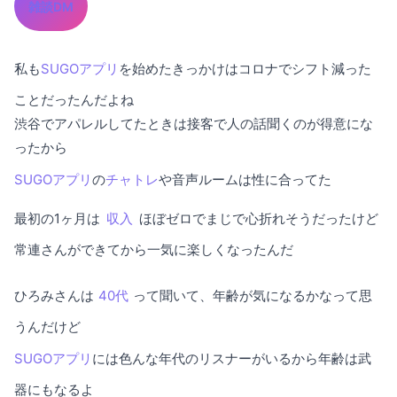
雑談DM
私も
SUGOアプリ
を始めたきっかけはコロナでシフト減った
ことだったんだよね
渋谷でアパレルしてたときは接客で人の話聞くのが得意にな
ったから
SUGOアプリ
の
チャトレ
や音声ルームは性に合ってた
最初の1ヶ月は
収入
ほぼゼロでまじで心折れそうだったけど
常連さんができてから一気に楽しくなったんだ
ひろみさんは
40代
って聞いて、年齢が気になるかなって思
うんだけど
SUGOアプリ
には色んな年代のリスナーがいるから年齢は武
器にもなるよ