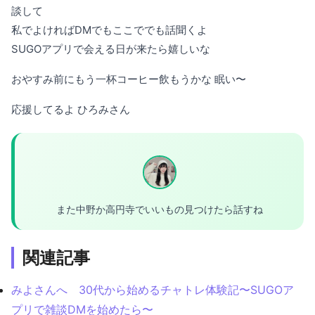
談して
私でよければDMでもここででも話聞くよ
SUGOアプリで会える日が来たら嬉しいな
おやすみ前にもう一杯コーヒー飲もうかな 眠い〜
応援してるよ ひろみさん
また中野か高円寺でいいもの見つけたら話すね
関連記事
みよさんへ 30代から始めるチャトレ体験記〜SUGOア
プリで雑談DMを始めたら〜