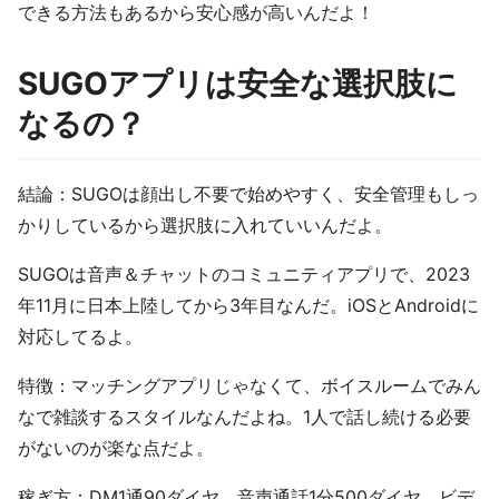
できる方法もあるから安心感が高いんだよ！
SUGOアプリは安全な選択肢に
なるの？
結論：SUGOは顔出し不要で始めやすく、安全管理もしっ
かりしているから選択肢に入れていいんだよ。
SUGOは音声＆チャットのコミュニティアプリで、2023
年11月に日本上陸してから3年目なんだ。iOSとAndroidに
対応してるよ。
特徴：マッチングアプリじゃなくて、ボイスルームでみん
なで雑談するスタイルなんだよね。1人で話し続ける必要
がないのが楽な点だよ。
稼ぎ方：DM1通90ダイヤ、音声通話1分500ダイヤ、ビデ