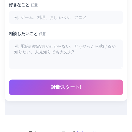
好きなこと
任意
相談したいこと
任意
診断スタート!