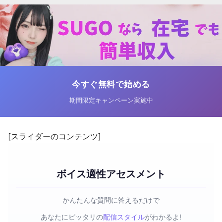
今すぐ無料で始める
期間限定キャンペーン実施中
[スライダーのコンテンツ]
ボイス適性アセスメント
かんたんな質問に答えるだけで
あなたにピッタリの
配信スタイル
がわかるよ!