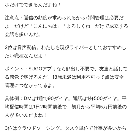
ホだけでできるんだよね！
注意点：返信の頻度が求められるから時間管理は必要だ
よ。だけど「こんにちは」「よろしくね」だけで成立する
会話も多いんだ。
2位は音声配信。わたしも現役ライバーとしておすすめし
たい職種なんだよ！
ポイント：SUGOアプリなら顔出し不要で、友達と話して
る感覚で稼げるんだ。18歳未満は利用不可って点は安全
管理につながってるよ。
具体例：DMは1通で90ダイヤ。通話は1分500ダイヤ。平
均配信時間は1日2時間前後で、初月から平均5万円前後の
人が多いんだよね！
3位はクラウドソーシング。タスク単位で仕事が多いから