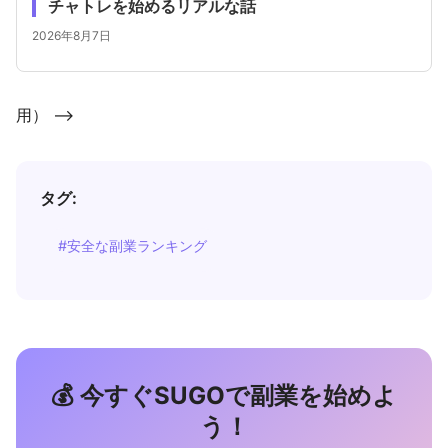
チャトレを始めるリアルな話
2026年8月7日
用） -->
タグ:
#安全な副業ランキング
💰 今すぐSUGOで副業を始めよ
う！