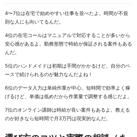
4〜7位は在宅で始めやすい仕事を並べたよ。時間が不規
則な人にも向いてるんだ。
4位の在宅コールはマニュアルで対応することが多いから
安心感があるよ。勤務形態で時給が保証される案件もある
んだ。
5位のハンドメイドは初期は手間がかかるけど、自分のペ
ースで続けられるのが魅力なんだよね！
6位のデータ入力は単純作業が中心。短時間で効率よく稼
げるけど、単価は低めだから作業量で調整する感じだよ。
7位のオンライン講師は時給が良い案件もあるよ。教える
のが好きなら短時間で月3万円は現実的なんだ。