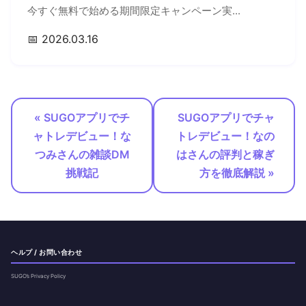
今すぐ無料で始める期間限定キャンペーン実...
📅 2026.03.16
« SUGOアプリでチ
SUGOアプリでチャ
ャトレデビュー！な
トレデビュー！なの
つみさんの雑談DM
はさんの評判と稼ぎ
挑戦記
方を徹底解説 »
ヘルプ / お問い合わせ
SUGO’s Privacy Policy