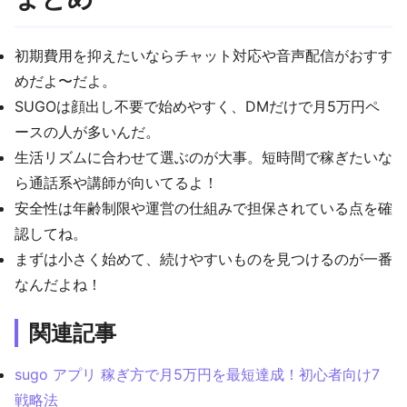
初期費用を抑えたいならチャット対応や音声配信がおすす
めだよ〜だよ。
SUGOは顔出し不要で始めやすく、DMだけで月5万円ペ
ースの人が多いんだ。
生活リズムに合わせて選ぶのが大事。短時間で稼ぎたいな
ら通話系や講師が向いてるよ！
安全性は年齢制限や運営の仕組みで担保されている点を確
認してね。
まずは小さく始めて、続けやすいものを見つけるのが一番
なんだよね！
関連記事
sugo アプリ 稼ぎ方で月5万円を最短達成！初心者向け7
戦略法