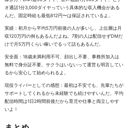
オ通話1分3,000ダイヤっていう具体的な収入機会がある
んだ。固定時給も最低812円〜は保証されているよ。
実績：初月から平均5万円前後の人が多いし、上位層は月
収120万円の例もあるんだよね。7割の人は配信せずDMだ
けで月5万円くらい稼いでるって話もあるんだ。
安全面：18歳未満利用不可、顔出し不要、事務所加入は
無料で身分証不要。サクラはいないって運営も明言してい
るから安心して始められるよ。
現役ライバーとしての感想：最初は不安でも、先輩たちが
サポートしてくれるから未経験でも続けやすいんだ。平均
配信時間は1日2時間前後だから育児や仕事と両立しやす
いよ！
まとめ