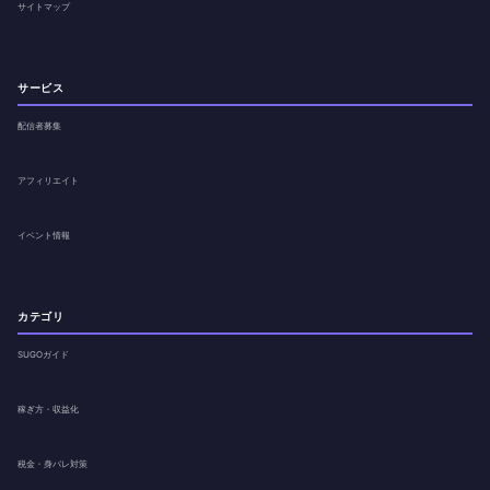
サイトマップ
サービス
配信者募集
アフィリエイト
イベント情報
カテゴリ
SUGOガイド
稼ぎ方・収益化
税金・身バレ対策