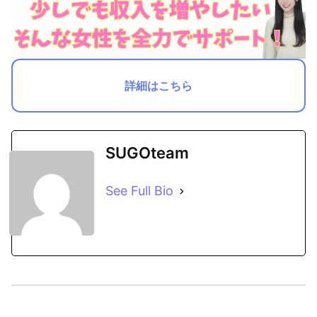
詳細はこちら
SUGOteam
See Full Bio