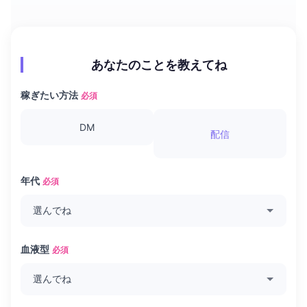
あなたのことを教えてね
稼ぎたい方法
必須
DM
配信
年代
必須
血液型
必須