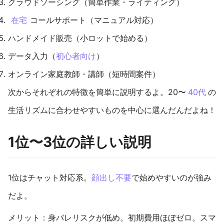
クラウドソーシング（簡単作業・ライティング）
在宅
コールサポート（マニュアル対応）
ハンドメイド販売（小ロットで始める）
データ入力（
初心者向け
）
オンライン家庭教師・講師（短時間案件）
次からそれぞれの特徴を簡単に説明するよ。20〜
40代
の
生活リズムに合わせやすいものを中心に選んだんだよね！
1位〜3位の詳しい説明
1位はチャット対応系。
顔出し不要
で始めやすいのが強み
だよ。
メリット：身バレリスクが低め。初期費用ほぼゼロ。スマ