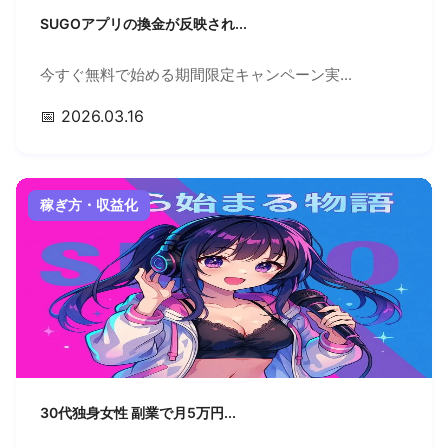
SUGOアプリの換金が反映され...
今すぐ無料で始める期間限定キャンペーン実...
📅 2026.03.16
稼ぎ方・収益化
30代独身女性 副業で月5万円...