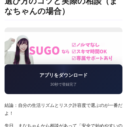
選び方のコツと実際の相談（ま
なちゃんの場合）
アプリをダウンロード
30秒で登録完了
結論：自分の生活リズムとリスク許容度で選ぶのが一番だ
よ！
先日、まなちゃんから相談があって「安全で始めやすいの