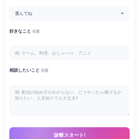
好きなこと
任意
相談したいこと
任意
診断スタート!