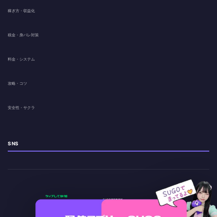
稼ぎ方・収益化
税金・身バレ対策
料金・システム
攻略・コツ
安全性・サクラ
SNS