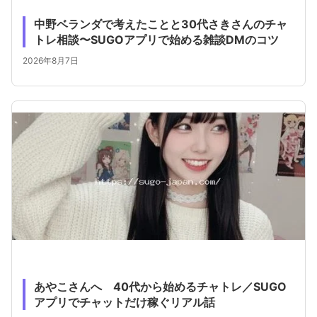
中野ベランダで考えたことと30代さきさんのチャ
トレ相談〜SUGOアプリで始める雑談DMのコツ
2026年8月7日
あやこさんへ 40代から始めるチャトレ／SUGO
アプリでチャットだけ稼ぐリアル話