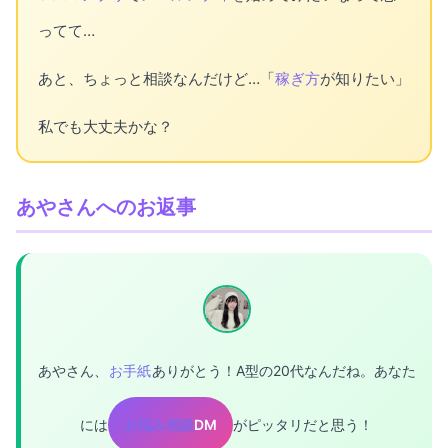
ってて…
あと、ちょっと相談なんだけど…「
稼ぎ方
が知りたい」
私でも大丈夫かな？
あやさんへのお返事
あやさん、
お手紙
ありがとう！A型の20代なんだね。あなた
には
お悩み相談
DM
がピッタリだと思う！