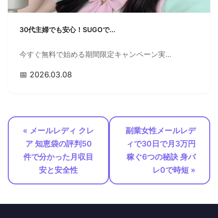
30代主婦でも安心！SUGOで...
今すぐ無料で始める期間限定キャンペーン実...
📅 2026.03.08
« メールレディ クレ
副業女性メールレデ
ア 知恵袋の評判50
ィで30日で月3万円
件で分かった月収目
稼ぐ6つの秘訣 身バ
安と安全性
レ0で時短 »