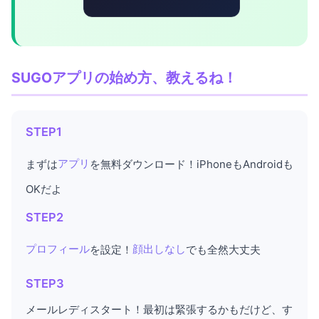
SUGOアプリの始め方、教えるね！
STEP1
まずは
アプリ
を無料ダウンロード！iPhoneもAndroidも
OKだよ
STEP2
プロフィール
を設定！
顔出しなし
でも全然大丈夫
STEP3
メールレディスタート！最初は緊張するかもだけど、す