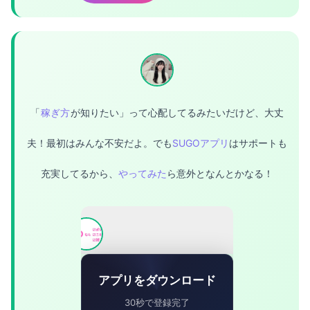
「
稼ぎ方
が知りたい」って心配してるみたいだけど、大丈
夫！最初はみんな不安だよ。でも
SUGOアプリ
はサポートも
充実してるから、
やってみた
ら意外となんとかなる！
アプリをダウンロード
30秒で登録完了