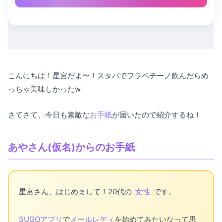
こんにちは！星宮だよ〜！スタバでフラペチーノ飲んだらめ
っちゃ美味しかったw
さてさて、今日も素敵な
お手紙
が届いたので紹介するね！
あやさん(仮名)からのお手紙
星宮さん、はじめまして！20代の
女性
です。
SUGOアプリ
で
メールレディ
を始めてみたいなって思