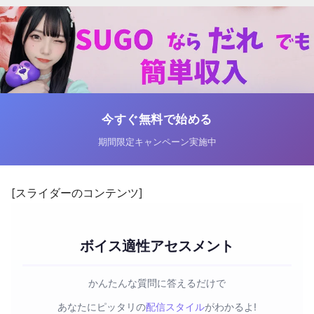
今すぐ無料で始める
期間限定キャンペーン実施中
[スライダーのコンテンツ]
ボイス適性アセスメント
かんたんな質問に答えるだけで
あなたにピッタリの
配信スタイル
がわかるよ!