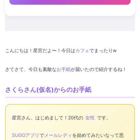
こんにちは！星宮だよ〜！今日は
カフェ
でまったりw
さてさて、今日も素敵な
お手紙
が届いたので紹介するね！
さくらさん(仮名)からのお手紙
星宮さん、はじめまして！20代の
女性
です。
SUGOアプリ
で
メールレディ
を始めてみたいなって思