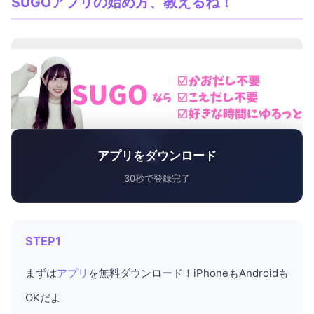
SUGOアプリの始め方、教えるね！
アプリをダウンロード
30秒で登録完了
STEP1
まずは
アプリ
を無料ダウンロード！iPhoneもAndroidも
OKだよ