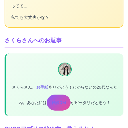
ってて…
私でも大丈夫かな？
さくらさんへのお返事
さくらさん、
お手紙
ありがとう！わからないの20代なんだ
ね。あなたには
雑談DM
がピッタリだと思う！