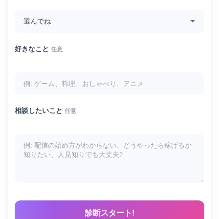
好きなこと
任意
相談したいこと
任意
診断スタート!