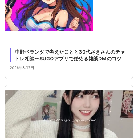
中野ベランダで考えたことと30代さきさんのチャ
トレ相談〜SUGOアプリで始める雑談DMのコツ
2026年8月7日