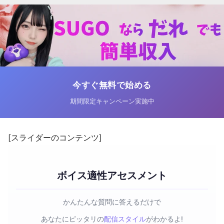
今すぐ無料で始める
期間限定キャンペーン実施中
[スライダーのコンテンツ]
ボイス適性アセスメント
かんたんな質問に答えるだけで
あなたにピッタリの
配信スタイル
がわかるよ!