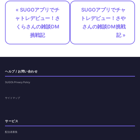
« SUGOアプリでチ
SUGOアプリでチャ
ャトレデビュー！さ
トレデビュー！さや
くらさんの雑談DM
さんの雑談DM挑戦
挑戦記
記 »
ヘルプ / お問い合わせ
SUGO’s Privacy Policy
サイトマップ
サービス
配信者募集