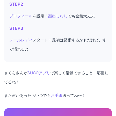
STEP2
プロフィール
を設定！
顔出しなし
でも全然大丈夫
STEP3
メールレディ
スタート！最初は緊張するかもだけど、す
ぐ慣れるよ
さくらさんが
SUGOアプリ
で楽しく活動できること、応援し
てるね！
また何かあったらいつでも
お手紙
送ってね〜！