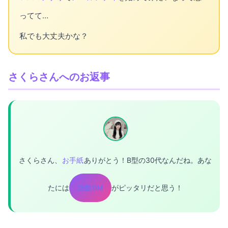
ってて…
私でも大丈夫かな？
さくらさんへのお返事
さくらさん、
お手紙
ありがとう！B型の30代なんだね。あな
たには
雑談DM
がピッタリだと思う！