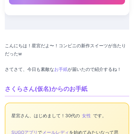
こんにちは！星宮だよ〜！コンビニの新作スイーツが当たり
だったw
さてさて、今日も素敵な
お手紙
が届いたので紹介するね！
さくらさん(仮名)からのお手紙
星宮さん、はじめまして！30代の
女性
です。
SUGOアプリ
で
メールレディ
を始めてみたいなって思