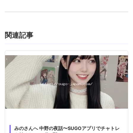
関連記事
みのさんへ 中野の夜話〜SUGOアプリでチャトレ