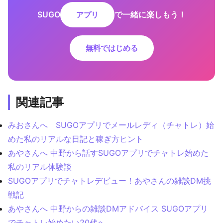
SUGO
で一緒に楽しもう！
アプリ
無料ではじめる
関連記事
みおさんへ SUGOアプリでメールレディ（チャトレ）始
めた私のリアルな日記と稼ぎ方ヒント
あやさんへ 中野から話すSUGOアプリでチャトレ始めた
私のリアル体験談
SUGOアプリでチャトレデビュー！あやさんの雑談DM挑
戦記
あやさんへ 中野からの雑談DMアドバイス SUGOアプリ
でチャトレ始めたい20代へ