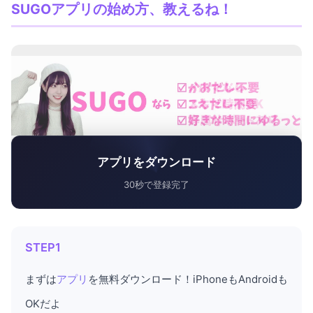
SUGOアプリの始め方、教えるね！
アプリをダウンロード
30秒で登録完了
STEP1
まずは
アプリ
を無料ダウンロード！iPhoneもAndroidも
OKだよ