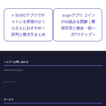
« SUGOアプリでチ
sugoアプリ コイン
ャトレを希望のさく
の仕組みを図解｜獲
らさんにおすすめ！
得目安と換金・使い
評判と稼ぎ方まとめ
方7ステップ »
ヘルプ / お問い合わせ
SUGO’s Privacy Policy
サイトマップ
サービス