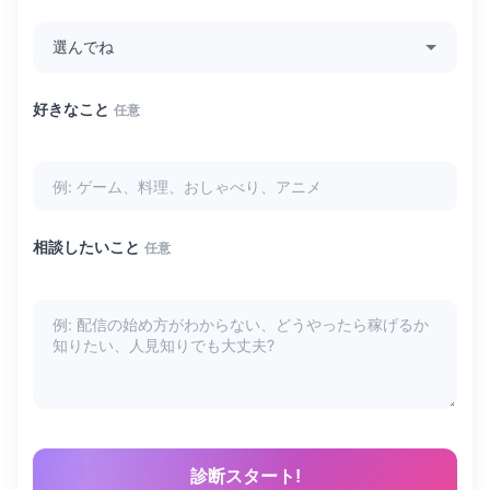
好きなこと
任意
相談したいこと
任意
診断スタート!