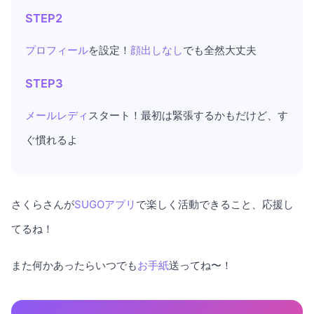
STEP2
プロフィール
を設定！
顔出しなし
でも全然大丈夫
STEP3
メールレディ
スタート！最初は緊張するかもだけど、す
ぐ慣れるよ
さくらさんが
SUGOアプリ
で楽しく活動できること、応援し
てるね！
また何かあったらいつでも
お手紙
送ってね〜！