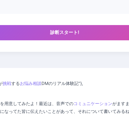
診断スタート!
が
挑戦
する
お悩み相談
DMのリアル体験記”},
を用意してみたよ！最近は、音声での
コミュニケーション
がます
になってた皆に伝えたいことがあって、それについて書いてみる