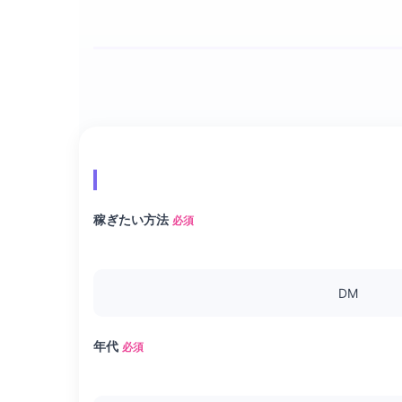
稼ぎたい方法
必須
DM
年代
必須